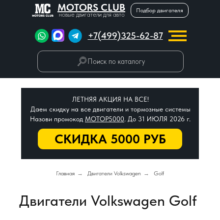
MOTORS CLUB
Подбор двигателя
новые двигатели для авто
+7(499)325-62-87
Поиск по каталогу
ЛЕТНЯЯ АКЦИЯ НА ВСЕ!
Даем скидку на все двигатели и тормозные системы
Назови промокод
МОТОР5000
. До 31 ИЮЛЯ 2026 г.
СКИДКА 5000 РУБ
Главная
→
Двигатели Volkswagen
→
Golf
Двигатели Volkswagen Golf