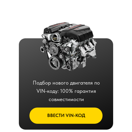
Подбор нового двигателя по
VIN-коду: 100% гарантия
совместимости
ВВЕСТИ VIN-КОД