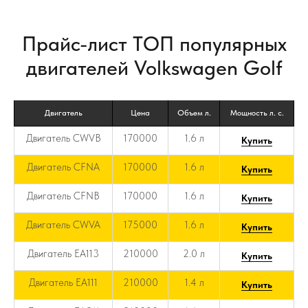
Прайс-лист ТОП популярных
двигателей Volkswagen Golf
Двигатель
Цена
Объем л.
Мощность л. с.
Двигатель CWVB
170000
1.6 л
Купить
Двигатель CFNA
170000
1.6 л
Купить
Двигатель CFNB
170000
1.6 л
Купить
Двигатель CWVA
175000
1.6 л
Купить
Двигатель EA113
210000
2.0 л
Купить
Двигатель EA111
210000
1.4 л
Купить