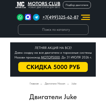
MOTORS CLUB
Подбор двигателя
новые двигатели для авто
+7(499)325-62-87
Поиск по каталогу
ЛЕТНЯЯ АКЦИЯ НА ВСЕ!
Даем скидку на все двигатели и тормозные системы
Назови промокод
МОТОР5000
. До 31 ИЮЛЯ 2026 г.
СКИДКА 5000 РУБ
Главная
→
Двигатели Nissan
→
Juke
Двигатели Juke