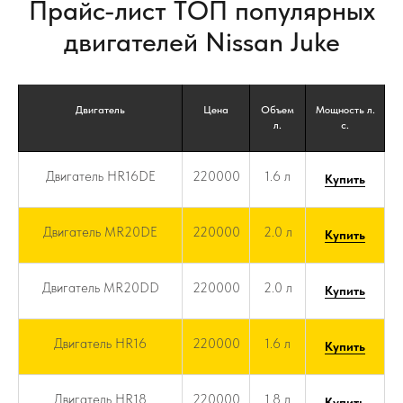
Прайс-лист ТОП популярных
двигателей Nissan Juke
Двигатель
Цена
Объем
Мощность л.
л.
с.
Двигатель HR16DE
220000
1.6 л
Купить
Двигатель MR20DE
220000
2.0 л
Купить
Двигатель MR20DD
220000
2.0 л
Купить
Двигатель HR16
220000
1.6 л
Купить
Двигатель HR18
220000
1.8 л
Купить