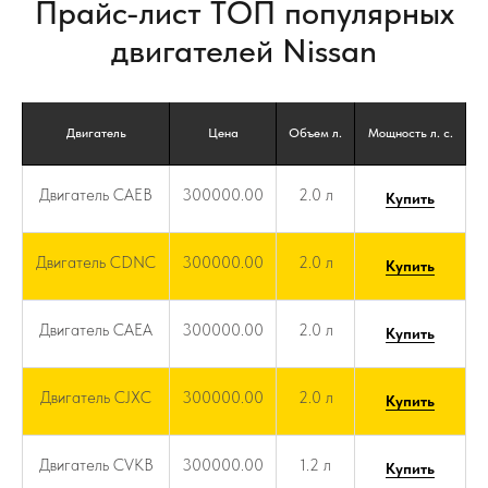
Прайс-лист ТОП популярных
двигателей Nissan
Двигатель
Цена
Объем л.
Мощность л. с.
Двигатель CAEB
300000.00
2.0 л
Купить
Двигатель CDNC
300000.00
2.0 л
Купить
Двигатель CAEA
300000.00
2.0 л
Купить
Двигатель CJXC
300000.00
2.0 л
Купить
Двигатель CVKB
300000.00
1.2 л
Купить