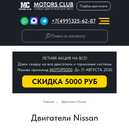
MOTORS CLUB
Подбор двигателя
новые двигатели для авто
+7(499)325-62-87
Поиск по каталогу
ЛЕТНЯЯ АКЦИЯ НА ВСЕ!
Даем скидку на все двигатели и тормозные системы
Назови промокод
МОТОР5000
. До 31 АВГУСТА 2026
г.
СКИДКА 5000 РУБ
Главная
→
Двигатели Nissan
Двигатели Nissan