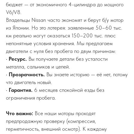
бюджет — от экономичного 4-цилиндра до мощного
V6/V8.
Владельцы Nissan часто экономят и берут б/у мотор
из Японии. Но это лотерея: заявленные 50–60 тыс.
км реально могут оказаться 150–200 тыс. плюс
непонятные условия хранения. Мы предлагаем
двигатели с нуля без пробега по двум причинам:
•
Ресурс.
Вы получаете детали без усталости
металла, сальников и цепей.
•
Прозрачность.
Вы знаете историю — её нет, потому
что двигатель новый.
•
Гарантия.
6 месяцев спокойной езды без
ограничения пробега.
Что важно:
Все наши моторы проходят
предпродажную проверку (компрессия,
герметичность, внешний осмотр). К каждому