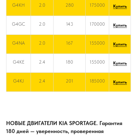
G4KH
2.0
280
175000
Купить
G4GC
2.0
143
170000
Купить
G4NA
2.0
167
155000
Купить
G4KE
2.4
180
155000
Купить
G4KJ
2.4
201
185000
Купить
НОВЫЕ ДВИГАТЕЛИ KIA SPORTAGE. Гарантия
180 дней — уверенность, проверенная