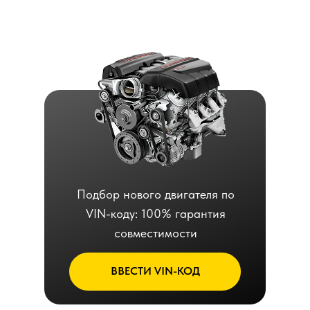
Подбор нового двигателя по
VIN-коду: 100% гарантия
совместимости
ВВЕСТИ VIN-КОД