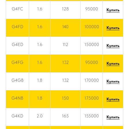
G4FC
1.6
128
95000
Купить
G4FD
1.6
140
100000
Купить
G4ED
1.6
112
150000
Купить
G4FG
1.6
132
95000
Купить
G4GB
1.8
132
170000
Купить
G4NB
1.8
150
175000
Купить
G4KD
2.0
165
155000
Купить