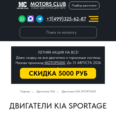
MOTORS CLUB
Подбор двигателя
новые двигатели для авто
+7(499)325-62-87
Поиск по каталогу
ЛЕТНЯЯ АКЦИЯ НА ВСЕ!
Даем скидку на все двигатели и тормозные системы
Назови промокод
МОТОР5000
. До 31 АВГУСТА 2026
г.
СКИДКА 5000 РУБ
Главная
→
Двигатели KIA
→
Двигатели KIA SPORTAGE
ДВИГАТЕЛИ KIA SPORTAGE