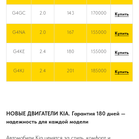
G4GC
2.0
143
170000
Купить
G4NA
2.0
167
155000
Купить
G4KE
2.4
180
155000
Купить
G4KJ
2.4
201
185000
Купить
НОВЫЕ ДВИГАТЕЛИ KIA. Гарантия 180 дней —
надежность для каждой модели
Автомобили Kia ценятся за стиль, комфорт и