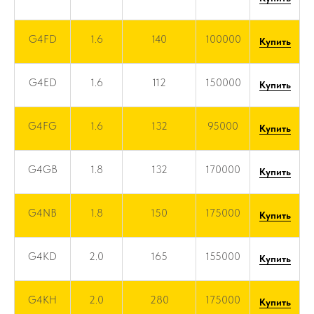
G4FD
1.6
140
100000
Купить
G4ED
1.6
112
150000
Купить
G4FG
1.6
132
95000
Купить
G4GB
1.8
132
170000
Купить
G4NB
1.8
150
175000
Купить
G4KD
2.0
165
155000
Купить
G4KH
2.0
280
175000
Купить