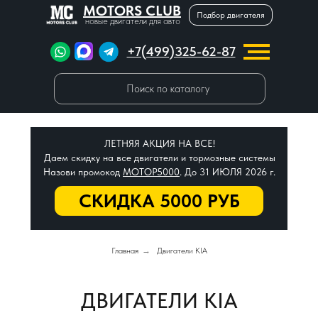
MOTORS CLUB
Подбор двигателя
новые двигатели для авто
+7(499)325-62-87
Поиск по каталогу
ЛЕТНЯЯ АКЦИЯ НА ВСЕ!
Даем скидку на все двигатели и тормозные системы
Назови промокод
МОТОР5000
. До 31 ИЮЛЯ 2026 г.
СКИДКА 5000 РУБ
Главная
→
Двигатели KIA
ДВИГАТЕЛИ KIA