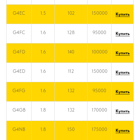
G4EC
1.5
102
150000
Купить
G4FC
1.6
128
95000
Купить
G4FD
1.6
140
100000
Купить
G4ED
1.6
112
150000
Купить
G4FG
1.6
132
95000
Купить
G4GB
1.8
132
170000
Купить
G4NB
1.8
150
175000
Купить