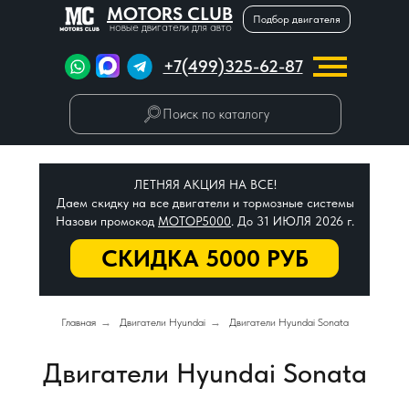
MOTORS CLUB
Подбор двигателя
новые двигатели для авто
+7(499)325-62-87
Поиск по каталогу
ЛЕТНЯЯ АКЦИЯ НА ВСЕ!
Даем скидку на все двигатели и тормозные системы
Назови промокод
МОТОР5000
. До 31 ИЮЛЯ 2026 г.
СКИДКА 5000 РУБ
Главная
→
Двигатели Hyundai
→
Двигатели Hyundai Sonata
Двигатели Hyundai Sonata