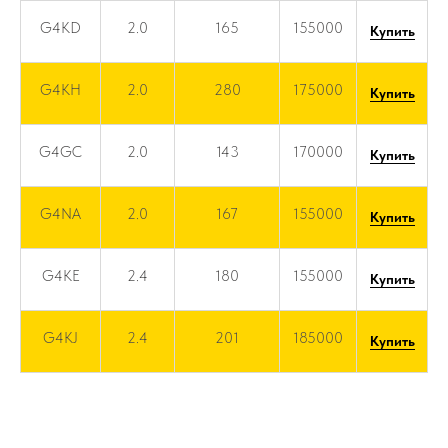
G4KD
2.0
165
155000
Купить
G4KH
2.0
280
175000
Купить
G4GC
2.0
143
170000
Купить
G4NA
2.0
167
155000
Купить
G4KE
2.4
180
155000
Купить
G4KJ
2.4
201
185000
Купить