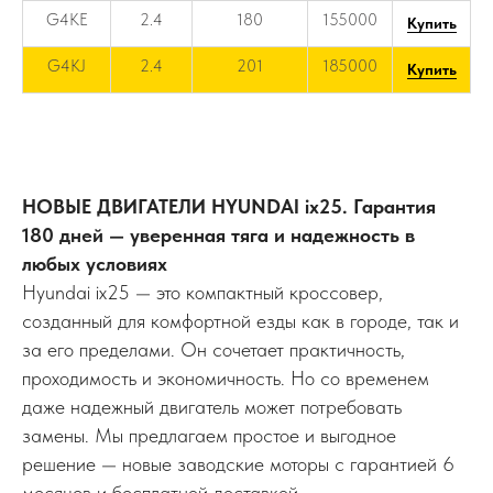
G4KE
2.4
180
155000
Купить
G4KJ
2.4
201
185000
Купить
НОВЫЕ ДВИГАТЕЛИ HYUNDAI ix25. Гарантия
180 дней — уверенная тяга и надежность в
любых условиях
Hyundai ix25 — это компактный кроссовер,
созданный для комфортной езды как в городе, так и
за его пределами. Он сочетает практичность,
проходимость и экономичность. Но со временем
даже надежный двигатель может потребовать
замены. Мы предлагаем простое и выгодное
решение — новые заводские моторы с гарантией 6
месяцев и бесплатной доставкой.