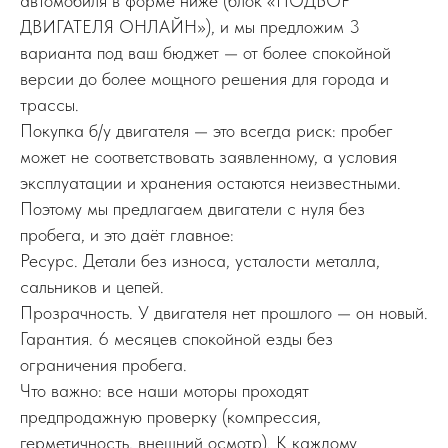
автомобиля в форме ниже (блок «ПОДБОР
ДВИГАТЕЛЯ ОНЛАЙН»), и мы предложим 3
варианта под ваш бюджет — от более спокойной
версии до более мощного решения для города и
трассы.
Покупка б/у двигателя — это всегда риск: пробег
может не соответствовать заявленному, а условия
эксплуатации и хранения остаются неизвестными.
Поэтому мы предлагаем двигатели с нуля без
пробега, и это даёт главное:
Ресурс. Детали без износа, усталости металла,
сальников и цепей.
Прозрачность. У двигателя нет прошлого — он новый.
Гарантия. 6 месяцев спокойной езды без
ограничения пробега.
Что важно: все наши моторы проходят
предпродажную проверку (компрессия,
герметичность, внешний осмотр). К каждому