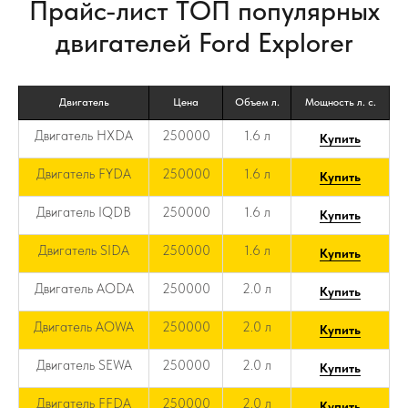
Прайс-лист ТОП популярных
двигателей Ford Explorer
Двигатель
Цена
Объем л.
Мощность л. с.
Двигатель HXDA
250000
1.6 л
Купить
Двигатель FYDA
250000
1.6 л
Купить
Двигатель IQDB
250000
1.6 л
Купить
Двигатель SIDA
250000
1.6 л
Купить
Двигатель AODA
250000
2.0 л
Купить
Двигатель AOWA
250000
2.0 л
Купить
Двигатель SEWA
250000
2.0 л
Купить
Двигатель FFDA
250000
2.0 л
Купить