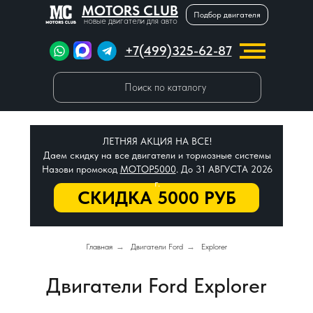
MOTORS CLUB
Подбор двигателя
новые двигатели для авто
+7(499)325-62-87
Поиск по каталогу
ЛЕТНЯЯ АКЦИЯ НА ВСЕ!
Даем скидку на все двигатели и тормозные системы
Назови промокод
МОТОР5000
. До 31 АВГУСТА 2026
г.
СКИДКА 5000 РУБ
Главная
→
Двигатели Ford
→
Explorer
Двигатели Ford Explorer