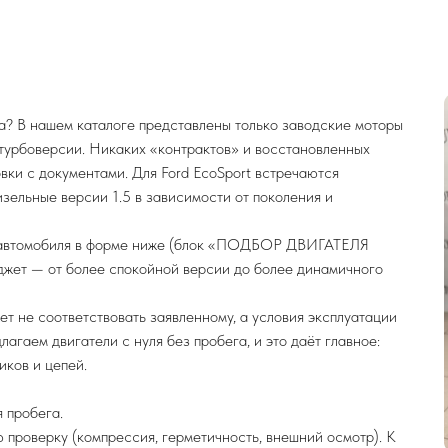
га? В нашем каталоге представлены только заводские моторы
 турбоверсии. Никаких «контрактов» и восстановленных
вки с документами. Для Ford EcoSport встречаются
 дизельные версии 1.5 в зависимости от поколения и
ь автомобиля в форме ниже (блок «ПОДБОР ДВИГАТЕЛЯ
жет — от более спокойной версии до более динамичного
ет не соответствовать заявленному, а условия эксплуатации
агаем двигатели с нуля без пробега, и это даёт главное:
иков и цепей.
 пробега.
 проверку (компрессия, герметичность, внешний осмотр). К