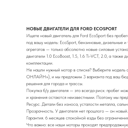
НОВЫЕ ДВИГАТЕЛИ ДЛЯ FORD ECOSPORT
Ищете новый двигатель для Ford EcoSport без пробе
под вашу модель: EcoSport, бензиновые, дизельные и
агрегатов — только абсолютно новые силовые устано
двигатели 1.0 EcoBoost, 1.5, 1.6 Ti-VCT, 2.0, а также
комплектации.
Не нашли нужный мотор в списке? Выберите модел
ОНЛАЙН»), и мы предложим 3 варианта под ваш бюд
решения для города и трассы.
Покупка б/у двигателя — это всегда риск: пробег мож
и хранения остаются неизвестными. Поэтому мы предл
Ресурс. Детали без износа, усталости металла, сальн
Прозрачность. У двигателя нет прошлого — он новый.
Гарантия. 6 месяцев спокойной езды без ограничения
Что важно: все наши моторы проходят предпродажную