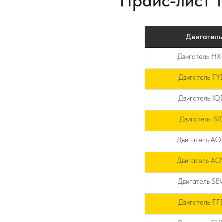
Прайс-лист Т
Двигатель
Двигатель H
Двигатель F
Двигатель I
Двигатель SI
Двигатель A
Двигатель A
Двигатель S
Двигатель F