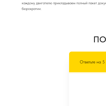
каждому двигателю прикладываем полный пакет доку
бюрократии.
ПО
Ответьте на 5