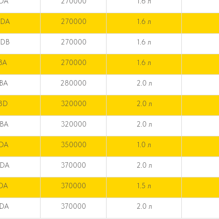
HDA
270000
1.6 л
WDA
270000
1.6 л
QDB
270000
1.6 л
BA
270000
1.6 л
FBA
280000
2.0 л
CBD
320000
2.0 л
EBA
320000
2.0 л
1DA
350000
1.0 л
8DA
370000
2.0 л
QDA
370000
1.5 л
8DA
370000
2.0 л