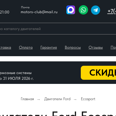
Почта
+7(
motors-club@mail.ru
21:00
ставка
Оплата
Гарантия
Вопросы
Отзывы
Па
СКИДК
тормозные системы
До 31 ИЮЛЯ 2026 г.
Главная
Двигатели Ford
Ecosport
→
→