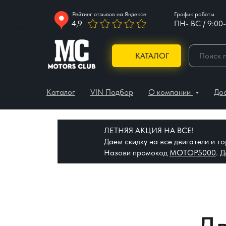
Рейтинг отзывов на Яндексе
График работы
4,9
ПН- ВС / 9:00-
КАТАЛОГ
Каталог
VIN Подбор
О компании
До
ЛЕТНЯЯ АКЦИЯ НА ВСЕ!
Даем скидку на все двигатели и 
Назови промокод
МОТОР5000
. 