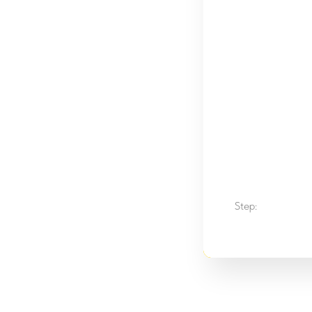
Step: