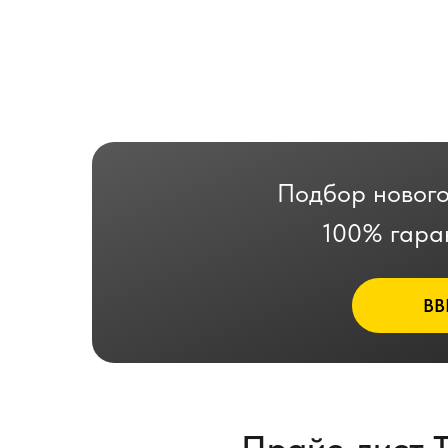
Подбор нового
100% гара
ВВ