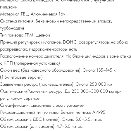
гильзами
Материал ГБЦ: Алюминиевая 16v
Система питания: Бензиновый непосредственный впрыск,
турбонаддув
Тип привода ГРМ: Цепной
Принцип регулировки клапанов: DOHC; фазорегуляторы на обоих
распредвалах, гидрокомпенсаторы есть
Расположение номера двигателя: На блоке цилиндров в зоне стыка
с КПП (поперечная установка)
Сухой вес (без навесного оборудования): Около 135–145 кг
(1.6‑литровые версии)
Заявленный ресурс (производителем): Около 250 000 км
Фактический/Расчётный ресурс: До 250 000–300 000 км при
регулярном сервисе
Спецификации, связанные с эксплуатацией
Рекомендованный тип топлива: Бензин не ниже АИ‑95
Объем смазки в ДВС (полный): Около 5.0–5.5 литра
Объем смазки (для замены): 4.7–5.0 литра