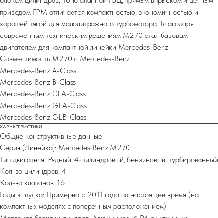
блоком цилиндров, 16-клапанной ГБЦ, прямым впрыском и цепным
приводом ГРМ отличается компактностью, экономичностью и
хорошей тягой для малолитражного турбомотора. Благодаря
современным техническим решениям M270 стал базовым
двигателем для компактной линейки Mercedes-Benz.
Совместимость M270 с Mercedes-Benz
Mercedes-Benz A-Class
Mercedes-Benz B-Class
Mercedes-Benz CLA-Class
Mercedes-Benz GLA-Class
Mercedes-Benz GLB-Class
ХАРАКТЕРИСТИКИ
Общие конструктивные данные
Серия (Линейка): Mercedes‑Benz M270
Тип двигателя: Рядный, 4‑цилиндровый, бензиновый, турбированный
Кол-во цилиндров: 4
Кол-во клапанов: 16
Годы выпуска: Примерно с 2011 года по настоящее время (на
компактных моделях с поперечным расположением)
Материал блока цилиндров: Алюминиевый R4 с чугунными