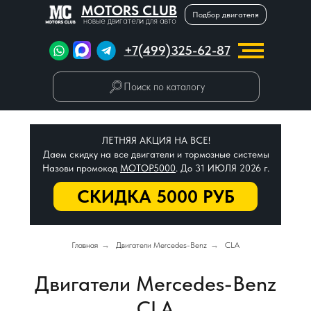
MOTORS CLUB
Подбор двигателя
новые двигатели для авто
+7(499)325-62-87
Поиск по каталогу
ЛЕТНЯЯ АКЦИЯ НА ВСЕ!
Даем скидку на все двигатели и тормозные системы
Назови промокод
МОТОР5000
. До 31 ИЮЛЯ 2026 г.
СКИДКА 5000 РУБ
Главная
→
Двигатели Mercedes-Benz
→
CLA
Двигатели Mercedes-Benz
CLA