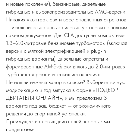
и новые поколения), бензиновые, дизельные
гибридные и высокопроизводительные AMG‑версии.
Никаких «контрактов» и восстановленных агрегатов
— исключительно новые силовые установки с полным
пакетом документов. Для CLA доступны компактные
1.3–2.0‑литровые бензиновые турбомоторы (включая
версии с мягкой электрификацией и plug‑in
гибридные варианты), дизельные агрегаты и
форсированные AMG‑блоки вплоть до 2.0‑литровых
турбо‑«четвёрок» в высоких исполнениях.
Не нашли нужный мотор в списке? Выберите точную
модификацию и год выпуска в форме «ПОДБОР
ДВИГАТЕЛЯ ОНЛАЙН», и мы предложим 3
варианта под ваш бюджет — от экономичного
решения до спортивной установки.
Преимущества новых двигателей, которые мы
предлагаем: