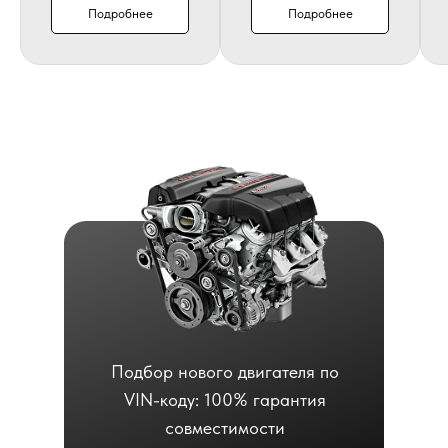
Подробнее
Подробнее
Подбор нового двигателя по
VIN-коду: 100% гарантия
совместимости