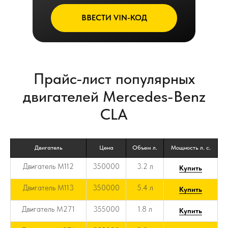
ВВЕСТИ VIN-КОД
Прайс-лист популярных
двигателей Mercedes-Benz
CLA
Двигатель
Цена
Объем л.
Мощность л. с.
Двигатель M112
350000
3.2 л
Купить
Двигатель M113
350000
5.4 л
Купить
Двигатель M271
355000
1.8 л
Купить