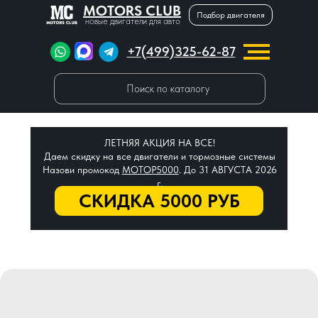
MOTORS CLUB
Подбор двигателя
новые двигатели для авто
+7(499)325-62-87
Поиск по каталогу
ЛЕТНЯЯ АКЦИЯ НА ВСЕ!
Даем скидку на все двигатели и тормозные системы
Назови промокод
МОТОР5000
. До 31 АВГУСТА 2026
г.
СКИДКА 5000 РУБ