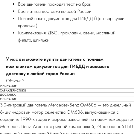
Все двигатели проходят тест на брак
Бесплатная доставка по всей России
Полный пакет документов для ГИБДД (Договор купли
продажи )
Комплектация: ДВС , прокладки, свечи, масляный
фильтр, шпильки
У нас вы можете купить двигатель с полным
комплектом документов для ГИБДД и заказать
доставку в любой город России
Объем: 3
ОПИСАНИЕ
ХАРАКТЕРИСТИКИ
ДОСТАВКА
ОПИСАНИЕ
3.0-литровый двигатель Mercedes-Benz OM606 — это дизельный
6-цилиндровый мотор семейства OM606, выпускавшийся с
середины 1990-х годов и широко известный по надёжным моделям
Mercedes-Benz. Агрегат с рядной компоновкой, 24-клапанной ГБЦ
и прочной механической базой отличается высоким ресурсом,