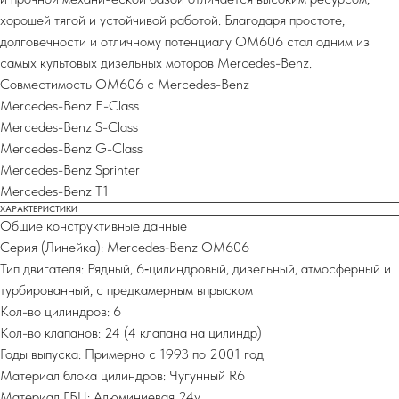
хорошей тягой и устойчивой работой. Благодаря простоте,
долговечности и отличному потенциалу OM606 стал одним из
самых культовых дизельных моторов Mercedes-Benz.
Совместимость OM606 с Mercedes-Benz
Mercedes-Benz E-Class
Mercedes-Benz S-Class
Mercedes-Benz G-Class
Mercedes-Benz Sprinter
Mercedes-Benz T1
ХАРАКТЕРИСТИКИ
Общие конструктивные данные
Серия (Линейка): Mercedes‑Benz OM606
Тип двигателя: Рядный, 6‑цилиндровый, дизельный, атмосферный и
турбированный, с предкамерным впрыском
Кол-во цилиндров: 6
Кол-во клапанов: 24 (4 клапана на цилиндр)
Годы выпуска: Примерно с 1993 по 2001 год
Материал блока цилиндров: Чугунный R6
Материал ГБЦ: Алюминиевая 24v