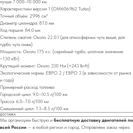
лучше 7 000–10 000 км
Характеристики версии 1 (OM606.962 Turbo)
Точный объём: 2996 см³
Диаметр цилиндра: 87.0 мм
Ход поршня: 84.0 мм
Степень сжатия: Около 22.0:1 (для атмосферных чуть выше, для
турбо чуть ниже)
Мощность: Около 175 л.с. (серийный турбо, штатное значение
~130 кВт)
Крутящий момент: Около 330 Нм (≈243 lb‑ft)
Экологические нормы: ЕВРО 2 / ЕВРО 3 (в зависимости от рынка
и года)
Примерный расход топлива
Городской цикл: 9.0–10.5 л/100 км
Трасса: 6.0–7.0 л/100 км
Смешанный цикл: 7.3–8.5 л/100 км
ДОСТАВКА
Мы организуем быструю и
бесплатную доставку двигателей по
всей России
— в любой регион и город. Отправляем заказ через