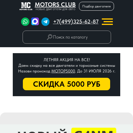
MOTORS CLUB
Подбор двигателя
новые двигатели для авто
+7(499)325-62-87
Поиск по каталогу
ЛЕТНЯЯ АКЦИЯ НА ВСЕ!
Даем скидку на все двигатели и тормозные системы
Назови промокод
МОТОР5000
. До 31 ИЮЛЯ 2026 г.
СКИДКА 5000 РУБ