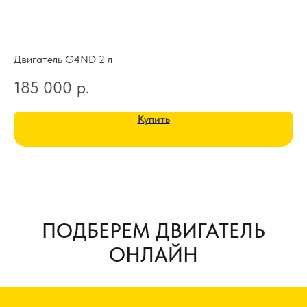
Двигатель G4ND 2 л
Дв
185 000
р.
1
Купить
ПОДБЕРЕМ ДВИГАТЕЛЬ
ОНЛАЙН