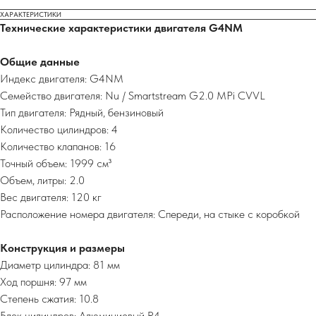
ХАРАКТЕРИСТИКИ
Технические характеристики двигателя G4NM
Общие данные
Индекс двигателя: G4NM
Семейство двигателя: Nu / Smartstream G2.0 MPi CVVL
Тип двигателя: Рядный, бензиновый
Количество цилиндров: 4
Количество клапанов: 16
Точный объем: 1999 см³
Объем, литры: 2.0
Вес двигателя: 120 кг
Расположение номера двигателя: Спереди, на стыке с коробкой
Конструкция и размеры
Диаметр цилиндра: 81 мм
Ход поршня: 97 мм
Степень сжатия: 10.8
Блок цилиндров: Алюминиевый R4