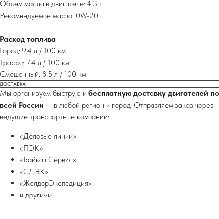
Объем масла в двигателе: 4.3 л
Рекомендуемое масло: 0W-20
Расход топлива
Город: 9.4 л / 100 км
Трасса: 7.4 л / 100 км
Смешанный: 8.5 л / 100 км
ДОСТАВКА
Мы организуем быструю и
бесплатную доставку двигателей по
всей России
— в любой регион и город. Отправляем заказ через
ведущие транспортные компании:
«Деловые линии»
«ПЭК»
«Байкал Сервис»
«СДЭК»
«ЖелдорЭкспедиция»
и другими.