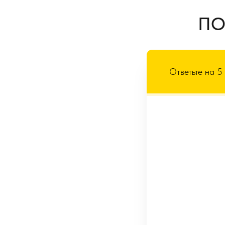
ПО
Ответьте на 5