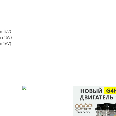
ин 16V)
ин 16V)
ин 16V)