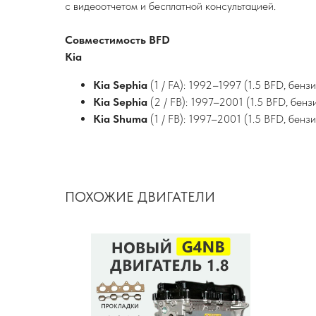
с видеоотчетом и бесплатной консультацией.
Совместимость BFD
Kia
Kia Sephia
(1 / FA): 1992–1997 (1.5 BFD, бенз
Kia Sephia
(2 / FB): 1997–2001 (1.5 BFD, бенз
Kia Shuma
(1 / FB): 1997–2001 (1.5 BFD, бенз
ПОХОЖИЕ ДВИГАТЕЛИ