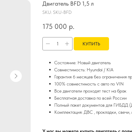
Двигатель BFD 1,5 л
SKU:
SKU-BFD
175 000
р.
КУПИТЬ
Состояние: Новый двигатель
Совместимость: Hyundai / KIA
Гарантия 6 месяцев без ограничения п
100% совместимость с авто по VIN
Все двигатели проходят тест на брак
Бесплатная доставка по всей России
Полный пакет документов для ГИБДД (Д
Комплектация: ДВС , прокладки, свечи,
У нас вы можете купить двигатель с по