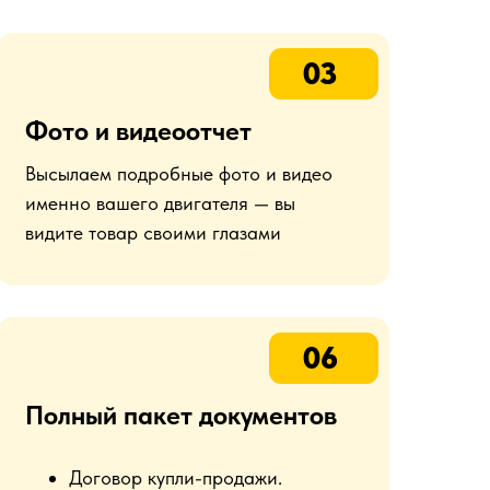
03
Фото и видеоотчет
Высылаем подробные фото и видео
именно вашего двигателя — вы
видите товар своими глазами
06
Полный пакет документов
Договор купли-продажи.