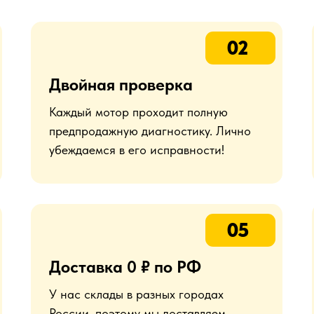
02
Двойная проверка
Каждый мотор проходит полную
предпродажную диагностику. Лично
убеждаемся в его исправности!
05
Доставка 0 ₽ по РФ
У нас склады в разных городах
России, поэтому мы доставляем