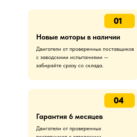
01
Новые моторы в наличии
Двигатели от проверенных поставщиков
с заводскими испытаниями —
забирайте сразу со склада.
04
Гарантия 6 месяцев
Двигатели от проверенных
поставщиков с заводскими