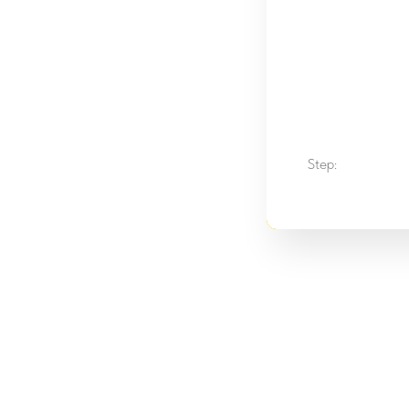
Step: