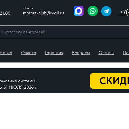
Почта
+7(
motors-club@mail.ru
21:00
ставка
Оплата
Гарантия
Вопросы
Отзывы
Па
СКИДК
тормозные системы
До 31 ИЮЛЯ 2026 г.