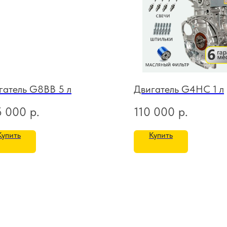
гатель G8BB 5 л
Двигатель G4HC 1 л
5 000
р.
110 000
р.
Купить
Купить