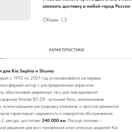
заказать доставку в любой город России
Объем: 1,5
ХАРАКТЕРИСТИКИ
л для Kia Sephia и Shuma
торый с 1992 по 2001 год устанавливался на первые
 атмосферный мотор с распределенным впрыском
а, обеспечивая уверенную тягу для повседневной
гендарный Mazda B5-DE: чугунный блок, алюминиевая
, исключающими регулировку клапанов, и простой ременной
оров гарантирует надежность и недорогое обслуживание.
-2, ресурс достигает
240 000 км
. Расход топлива –
ное решение для восстановления классических моделей Kia