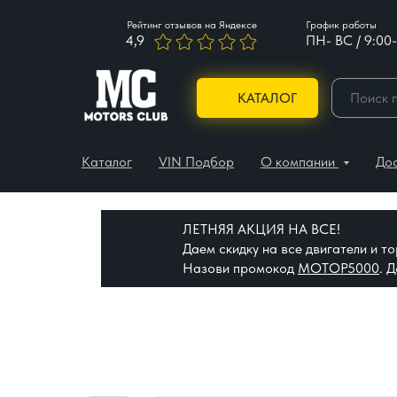
Рейтинг отзывов на Яндексе
График работы
4,9
ПН- ВС / 9:00-
КАТАЛОГ
Каталог
VIN Подбор
О компании
До
ЛЕТНЯЯ АКЦИЯ НА ВСЕ!
Даем скидку на все двигатели и 
Назови промокод
МОТОР5000
. 