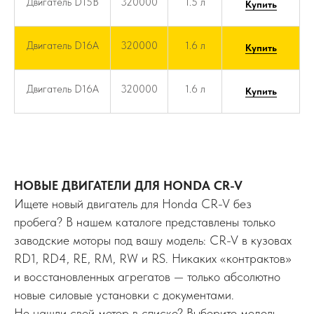
Двигатель D15B
320000
1.5 л
Купить
Двигатель D16A
320000
1.6 л
Купить
Двигатель D16A
320000
1.6 л
Купить
НОВЫЕ ДВИГАТЕЛИ ДЛЯ HONDA CR-V
Ищете новый двигатель для Honda CR-V без
пробега? В нашем каталоге представлены только
заводские моторы под вашу модель: CR-V в кузовах
RD1, RD4, RE, RM, RW и RS. Никаких «контрактов»
и восстановленных агрегатов — только абсолютно
новые силовые установки с документами.
Не нашли свой мотор в списке? Выберите модель