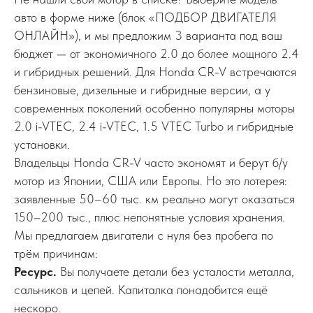
авто в форме ниже (блок «ПОДБОР ДВИГАТЕЛЯ
ОНЛАЙН»), и мы предложим 3 варианта под ваш
бюджет — от экономичного 2.0 до более мощного 2.4
и гибридных решений. Для Honda CR-V встречаются
бензиновые, дизельные и гибридные версии, а у
современных поколений особенно популярны моторы
2.0 i-VTEC, 2.4 i-VTEC, 1.5 VTEC Turbo и гибридные
установки.
Владельцы Honda CR-V часто экономят и берут б/у
мотор из Японии, США или Европы. Но это лотерея:
заявленные 50–60 тыс. км реально могут оказаться
150–200 тыс., плюс непонятные условия хранения.
Мы предлагаем двигатели с нуля без пробега по
трём причинам:
Ресурс.
Вы получаете детали без усталости металла,
сальников и цепей. Капиталка понадобится ещё
нескоро.