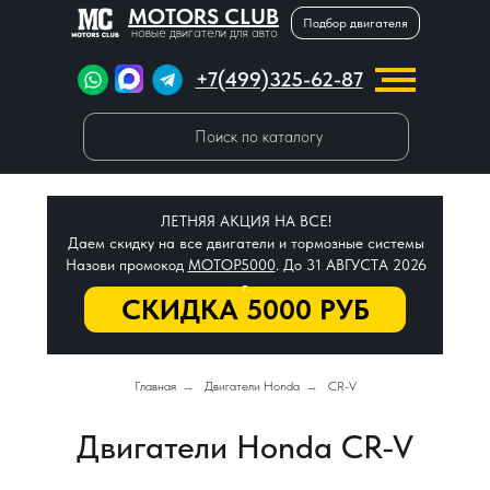
MOTORS CLUB
Подбор двигателя
новые двигатели для авто
+7(499)325-62-87
Поиск по каталогу
ЛЕТНЯЯ АКЦИЯ НА ВСЕ!
Даем скидку на все двигатели и тормозные системы
Назови промокод
МОТОР5000
. До 31 АВГУСТА 2026
г.
СКИДКА 5000 РУБ
Главная
→
Двигатели Honda
→
CR-V
Двигатели Honda CR-V