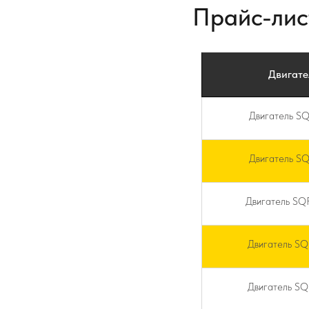
Прайс-лис
Двигате
Двигатель S
Двигатель S
Двигатель S
Двигатель S
Двигатель S