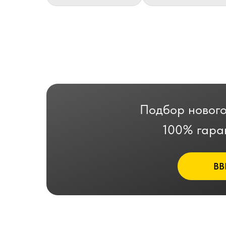
Подбор нового
100% гара
ВВ