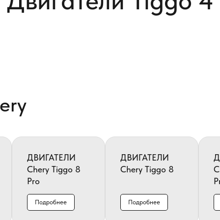
Двигатели Tiggo 4
ery
ДВИГАТЕЛИ
ДВИГАТЕЛИ
Д
Chery Tiggo 8
Chery Tiggo 8
C
Pro
P
Подробнее
Подробнее