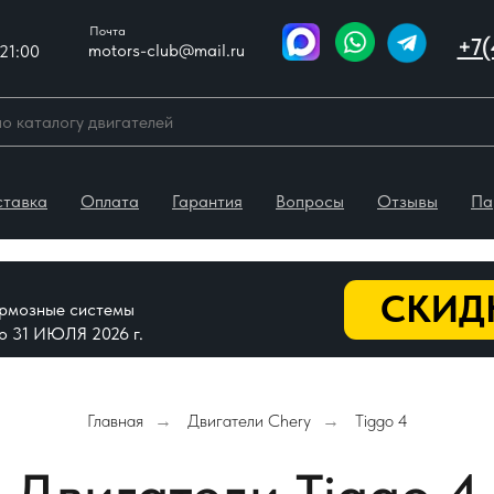
Почта
+7(
motors-club@mail.ru
21:00
ставка
Оплата
Гарантия
Вопросы
Отзывы
Па
СКИДК
тормозные системы
До 31 ИЮЛЯ 2026 г.
Главная
Двигатели Chery
Tiggo 4
→
→