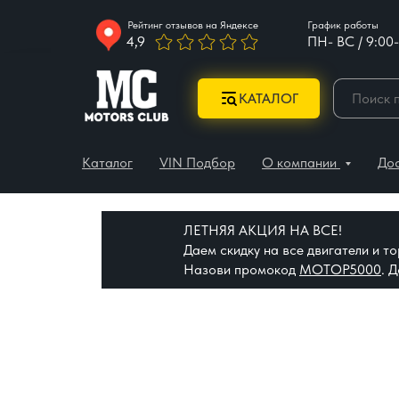
Рейтинг отзывов на Яндексе
График работы
4,9
ПН- ВС / 9:00-
КАТАЛОГ
Каталог
VIN Подбор
О компании
До
ЛЕТНЯЯ АКЦИЯ НА ВСЕ!
Даем скидку на все двигатели и 
Назови промокод
МОТОР5000
. 