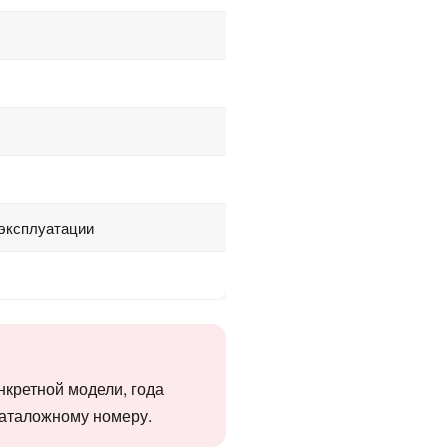
 эксплуатации
нкретной модели, года
 каталожному номеру.