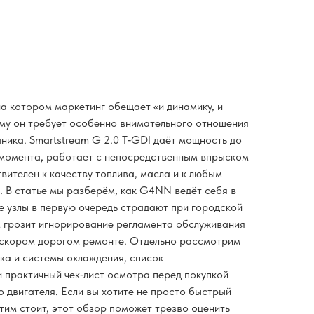
а котором маркетинг обещает «и динамику, и
му он требует особенно внимательного отношения
ника. Smartstream G 2.0 T‑GDI даёт мощность до
о момента, работает с непосредственным впрыском
твителен к качеству топлива, масла и к любым
. В статье мы разберём, как G4NN ведёт себя в
е узлы в первую очередь страдают при городской
ем грозит игнорирование регламента обслуживания
 скором дорогом ремонте. Отдельно рассмотрим
ка и системы охлаждения, список
 практичный чек‑лист осмотра перед покупкой
 двигателя. Если вы хотите не просто быстрый
этим стоит, этот обзор поможет трезво оценить