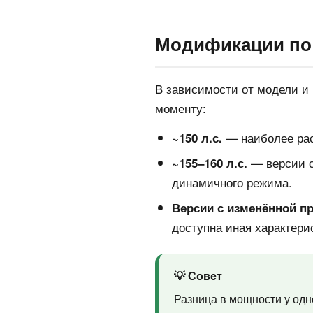
Модификации по
В зависимости от модели и
моменту:
— наиболее рас
~150 л.с.
— версии с
~155–160 л.с.
динамичного режима.
Версии с изменённой п
доступна иная характерис
💡 Совет
Разница в мощности у одн