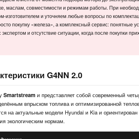
ке, маслам, совместимости и режимам работы. При необхо
м-изготовителем и уточняем любые вопросы по комплектац
росто покупку «железа», а комплексный сервис: понятные у
с экспертом и отсутствие ситуации, когда после покупки при
ктеристики G4NN 2.0
ву
и представляет собой современный чет
Smartstream
делённым впрыском топлива и оптимизированной тепло
тся на актуальные модели Hyundai и Kia и ориентирован 
вия экологическим нормам.