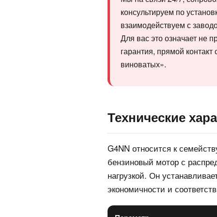
консультируем по установ
взаимодействуем с заводо
Для вас это означает не п
гарантия, прямой контакт 
виноватых».
Технические хара
G4NN относится к семейст
бензиновый мотор с распре
нагрузкой. Он устанавливае
экономичности и соответст