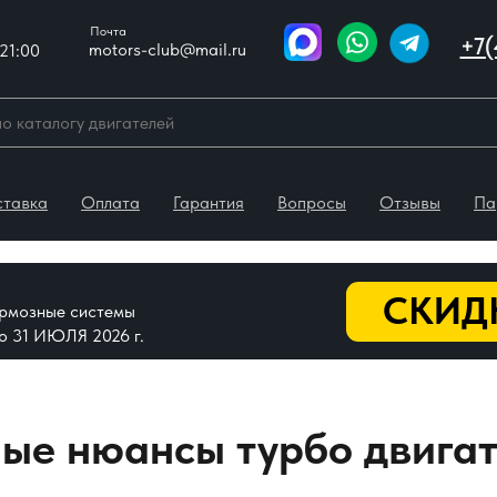
Почта
+7(
motors-club@mail.ru
21:00
ставка
Оплата
Гарантия
Вопросы
Отзывы
Па
СКИДК
тормозные системы
До 31 ИЮЛЯ 2026 г.
ые нюансы турбо двигат