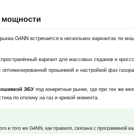
 мощности
 рынка G4NN встречается в нескольких вариантах по мо
пространённый вариант для массовых седанов и кроссо
 оптимизированной прошивкой и настройкой фаз газор
под конкретные рынки, где при тех же ме
рошивкой ЭБУ
тика по отклику на газ и кривой момента.
ого и того же G4NN, как правило, связана с программной к