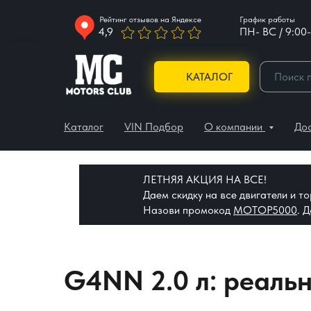
Рейтинг отзывов на Яндексе
График работы
4,9
ПН- ВС / 9:00-
КАТАЛОГ
Каталог
VIN Подбор
О компании
До
ЛЕТНЯЯ АКЦИЯ НА ВСЕ!
Даем скидку на все двигатели и 
Назови промокод
МОТОР5000
. 
G4NN 2.0 л: реальн