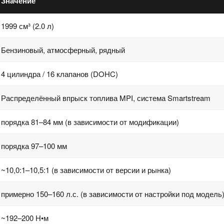
Значение
1999 см³ (2.0 л)
Бензиновый, атмосферный, рядный
4 цилиндра / 16 клапанов (DOHC)
Распределённый впрыск топлива MPI, система Smartstream
порядка 81–84 мм (в зависимости от модификации)
порядка 97–100 мм
~10,0:1–10,5:1 (в зависимости от версии и рынка)
примерно 150–160 л.с. (в зависимости от настройки под модель
~192–200 Н•м