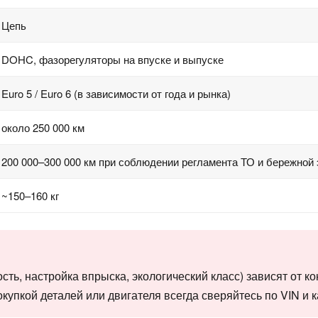
Цепь
DOHC, фазорегуляторы на впуске и выпуске
Euro 5 / Euro 6 (в зависимости от года и рынка)
около 250 000 км
200 000–300 000 км при соблюдении регламента ТО и бережной
~150–160 кг
ь, настройка впрыска, экологический класс) зависят от ко
окупкой деталей или двигателя всегда сверяйтесь по VIN и