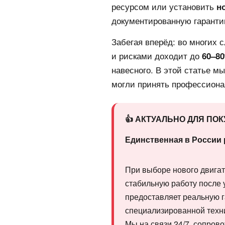
ресурсом или установить
н
документированную гаранти
Забегая вперёд: во многих 
и рисками доходит до
60–8
навесного. В этой статье м
могли принять профессиона
👍 АКТУАЛЬНО ДЛЯ ПО
Единственная в России 
При выборе нового двигат
стабильную работу после 
предоставляет реальную 
специализированной техн
Мы на связи 24/7, сопров