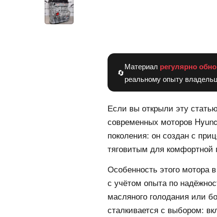
Материал
регулярно обно
🔄
реальному опыту владельц
Если вы открыли эту статью
современных моторов Hyund
поколения: он создан с при
тяговитым для комфортной 
Особенность этого мотора в
с учётом опыта по надёжнос
масляного голодания или бо
сталкивается с выбором: в