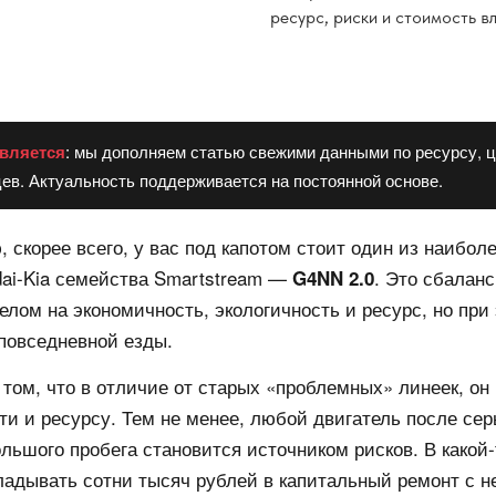
ресурс, риски и стоимость в
вляется
: мы дополняем статью свежими данными по ресурсу, ц
ев. Актуальность поддерживается на постоянной основе.
, скорее всего, у вас под капотом стоит один из наибо
ai-Kia семейства Smartstream —
. Это сбалан
G4NN 2.0
целом на экономичность, экологичность и ресурс, но при
повседневной езды.
 том, что в отличие от старых «проблемных» линеек, он
ти и ресурсу. Тем не менее, любой двигатель после сер
льшого пробега становится источником рисков. В какой
кладывать сотни тысяч рублей в капитальный ремонт с 