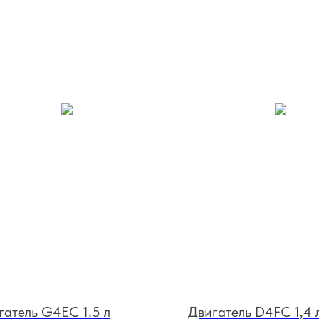
гатель G4EC 1.5 л
Двигатель D4FC 1,4 