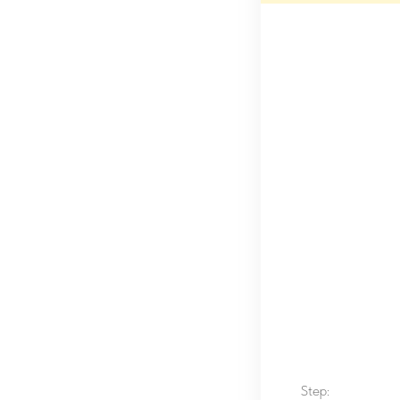
Step: