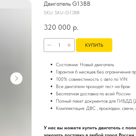
Двигатель G13BB
SKU:
SKU-G13BB
320 000
р.
КУПИТЬ
Состояние: Новый двигатель
Гарантия 6 месяцев без ограничения п
100% совместимость с авто по VIN
Все двигатели проходят тест на брак
Бесплатная доставка по всей России
Полный пакет документов для ГИБДД (Д
Комплектация: ДВС , прокладки, свечи,
У нас вы можете купить двигатель с по
заказать доставку в любой город России