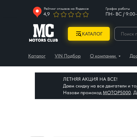
Рейтинг отзывов на Яндексе
График работы
4,9
ПН- ВС / 9:00-
КАТАЛОГ
Каталог
VIN Подбор
О компании
До
ЛЕТНЯЯ АКЦИЯ НА ВСЕ!
Даем скидку на все двигатели и 
Назови промокод
МОТОР5000
. 