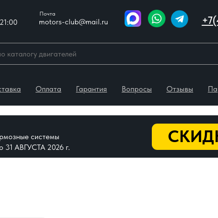
Почта
+7(
motors-club@mail.ru
21:00
ставка
Оплата
Гарантия
Вопросы
Отзывы
Па
СКИДК
тормозные системы
До 31 АВГУСТА 2026 г.