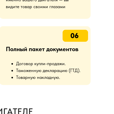
видите товар своими глазами
06
Полный пакет документов
Договор купли-продажи.
Таможенную декларацию (ГТД).
Товарную накладную.
ГАТЕЛЕ