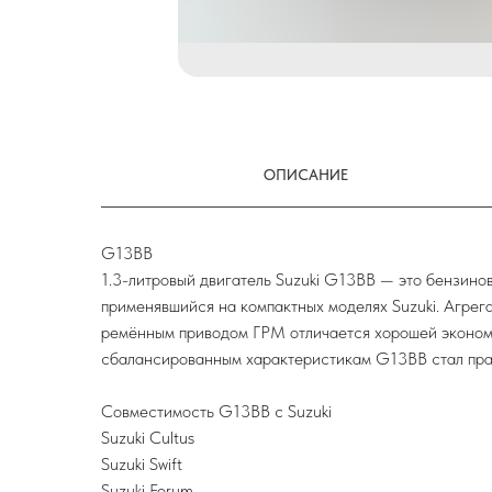
ОПИСАНИЕ
G13BB
1.3-литровый двигатель Suzuki G13BB — это бензино
применявшийся на компактных моделях Suzuki. Агрег
ремённым приводом ГРМ отличается хорошей экономи
сбалансированным характеристикам G13BB стал пра
Совместимость G13BB с Suzuki
Suzuki Cultus
Suzuki Swift
Suzuki Forum