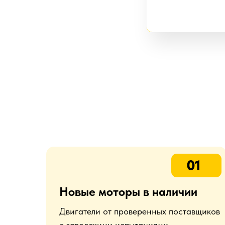
01
Новые моторы в наличии
Двигатели от проверенных поставщиков
с заводскими испытаниями —