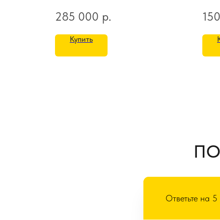
285 000
р.
15
Купить
ПО
Ответьте на 5