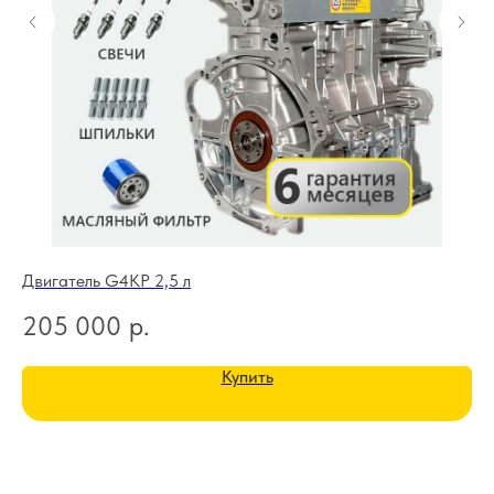
Двигатель G4KP 2,5 л
Дв
205 000
р.
1
Купить