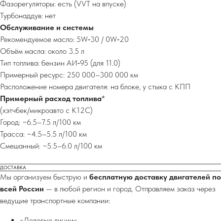
Фазорегуляторы: есть (VVT на впуске)
Турбонаддув: нет
Обслуживание и системы
Рекомендуемое масло: 5W‑30 / 0W‑20
Объём масла: около 3.5 л
Тип топлива: бензин АИ‑95 (для 11.0)
Примерный ресурс: 250 000–300 000 км
Расположение номера двигателя: на блоке, у стыка с КПП
Примерный расход топлива
*
(хэтчбек/микроавто с K12C)
Город: ~6.5–7.5 л/100 км
Трасса: ~4.5–5.5 л/100 км
Смешанный: ~5.5–6.0 л/100 км
ДОСТАВКА
Мы организуем быструю и
бесплатную доставку двигателей по
всей России
— в любой регион и город. Отправляем заказ через
ведущие транспортные компании:
«Деловые линии»