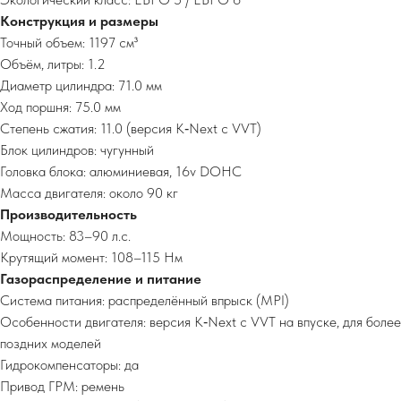
Конструкция и размеры
Точный объем: 1197 см³
Объём, литры: 1.2
Диаметр цилиндра: 71.0 мм
Ход поршня: 75.0 мм
Степень сжатия: 11.0 (версия K‑Next с VVT)
Блок цилиндров: чугунный
Головка блока: алюминиевая, 16v DOHC
Масса двигателя: около 90 кг
Производительность
Мощность: 83–90 л.с.
Крутящий момент: 108–115 Нм
Газораспределение и питание
Система питания: распределённый впрыск (MPI)
Особенности двигателя: версия K‑Next с VVT на впуске, для более
поздних моделей
Гидрокомпенсаторы: да
Привод ГРМ: ремень