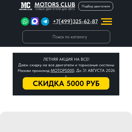
MOTORS CLUB
Подбор двигателя
новые двигатели для авто
+7(499)325-62-87
Поиск по каталогу
ЛЕТНЯЯ АКЦИЯ НА ВСЕ!
Даем скидку на все двигатели и тормозные системы
Назови промокод
МОТОР5000
. До 31 АВГУСТА 2026
г.
СКИДКА 5000 РУБ