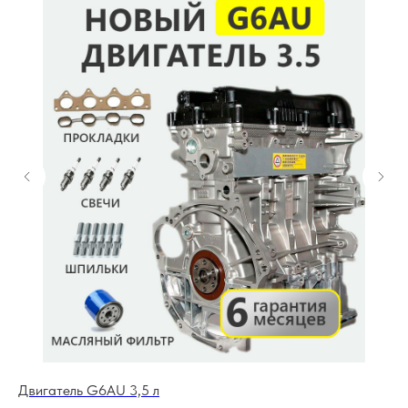
Двигатель G6AU 3,5 л
Дв