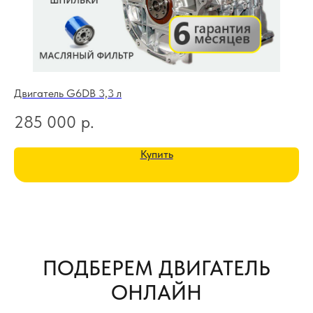
Двигатель G6DB 3,3 л
Дв
285 000
р.
1
Купить
ПОДБЕРЕМ ДВИГАТЕЛЬ
ОНЛАЙН