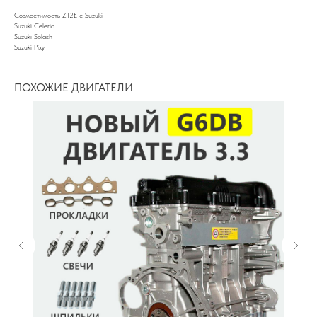
Совместимость Z12E с Suzuki
Suzuki Celerio
Suzuki Splash
Suzuki Pixy
ПОХОЖИЕ ДВИГАТЕЛИ