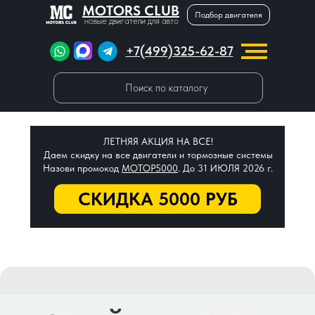
MOTORS CLUB
Подбор двигателя
новые двигатели для авто
+7(499)325-62-87
Поиск по каталогу
ЛЕТНЯЯ АКЦИЯ НА ВСЕ!
Даем скидку на все двигатели и тормозные системы
Назови промокод
МОТОР5000
. До 31 ИЮЛЯ 2026 г.
СКИДКА 5000 РУБ