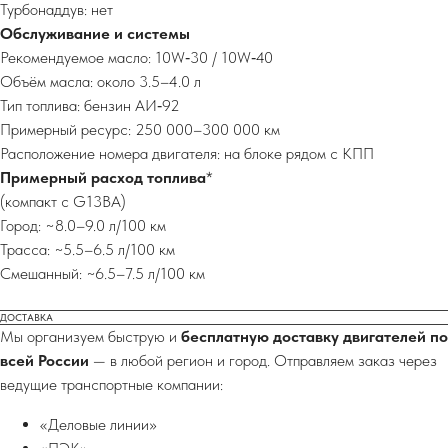
Турбонаддув: нет
Обслуживание и системы
Рекомендуемое масло: 10W‑30 / 10W‑40
Объём масла: около 3.5–4.0 л
Тип топлива: бензин АИ‑92
Примерный ресурс: 250 000–300 000 км
Расположение номера двигателя: на блоке рядом с КПП
Примерный расход топлива
*
(компакт с G13BA)
Город: ~8.0–9.0 л/100 км
Трасса: ~5.5–6.5 л/100 км
Смешанный: ~6.5–7.5 л/100 км
ДОСТАВКА
Мы организуем быструю и
бесплатную доставку двигателей по
всей России
— в любой регион и город. Отправляем заказ через
ведущие транспортные компании:
«Деловые линии»