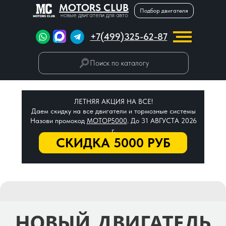
MOTORS CLUB
Подбор двигателя
новые двигатели для авто
+7(499)325-62-87
Поиск по каталогу
ЛЕТНЯЯ АКЦИЯ НА ВСЕ!
Даем скидку на все двигатели и тормозные системы
Назови промокод
МОТОР5000
. До 31 АВГУСТА 2026
г.
СКИДКА 5000 РУБ