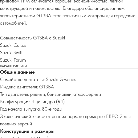
приводом ГРМ отличается хорошей экономичностью, лёгкой
конструкцией и надёжностью. Благодаря сбалансированным
характеристикам G13BA стал практичным мотором для городских
автомобилей.
Совместимость G13BA с Suzuki
Suzuki Cultus
Suzuki Swift
Suzuki Forum
ХАРАКТЕРИСТИКИ
Общие данные
Семейство двигателя: Suzuki G‑series
Индекс двигателя: G13BA
Тип двигателя: рядный, бензиновый, атмосферный
Конфигурация: 4 цилиндра (R4)
Год начала выпуска: 80‑е годы
Экологический класс: от ранних норм до примерно ЕВРО 2 для
поздних версий
Конструкция и размеры