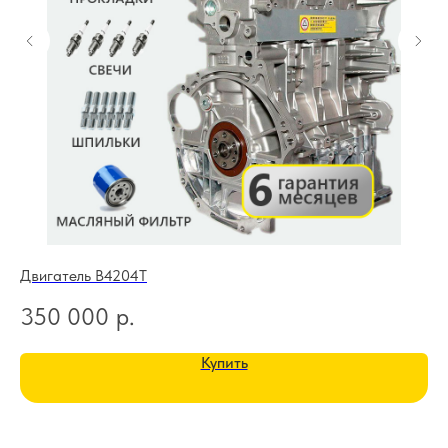
Двигатель B4204T
Дв
350 000
р.
3
Купить