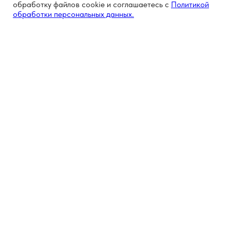
обработку файлов cookie и соглашаетесь с
Политикой
обработки персональных данных.