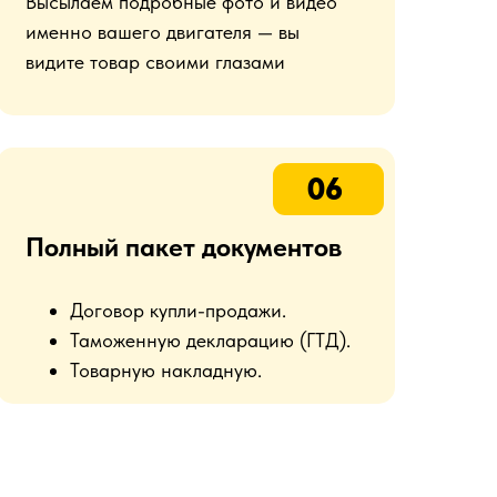
Высылаем подробные фото и видео
именно вашего двигателя — вы
видите товар своими глазами
06
Полный пакет документов
Договор купли-продажи.
Таможенную декларацию (ГТД).
Товарную накладную.