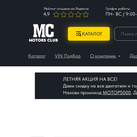
Рейтинг отзывов на Яндексе
График работы
4,9
ПН- ВС / 9:00-
КАТАЛОГ
Каталог
VIN Подбор
О компании
До
ЛЕТНЯЯ АКЦИЯ НА ВСЕ!
Даем скидку на все двигатели и 
Назови промокод
МОТОР5000
. 