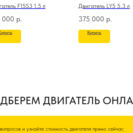
атель F15S3 1.5 л
Двигатель LY5 5.3 л
 000
р.
375 000
р.
Купить
Купить
ДБЕРЕМ ДВИГАТЕЛЬ ОНЛ
 вопросов и узнайте стоимость двигателя прямо сейчас