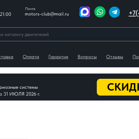
Почта
+7(
motors-club@mail.ru
21:00
ставка
Оплата
Гарантия
Вопросы
Отзывы
Па
СКИДК
тормозные системы
До 31 ИЮЛЯ 2026 г.