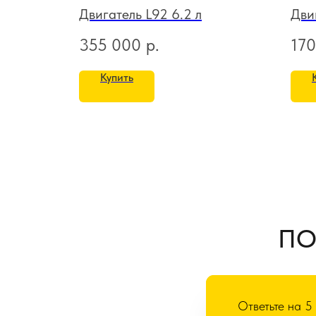
Двигатель L92 6.2 л
Двиг
355 000
р.
170
Купить
ПО
Ответьте на 5