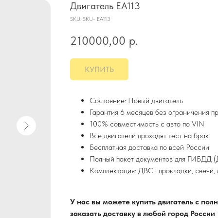
Двигатель EA113
SKU:
SKU- EA113
210000,00
р.
КУПИТЬ
Состояние: Новый двигатель
Гарантия 6 месяцев без ограничения п
100% совместимость с авто по VIN
Все двигатели проходят тест на брак
Бесплатная доставка по всей России
Полный пакет документов для ГИБДД (Д
Комплектация: ДВС , прокладки, свечи,
У нас вы можете купить двигатель с по
заказать доставку в любой город России