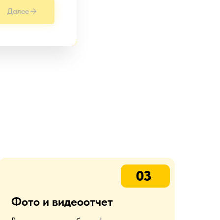
Далее
03
Фото и видеоотчет