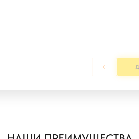
Д
НАШИ ПРЕИМУЩЕСТВА