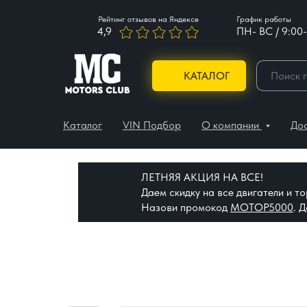
Рейтинг отзывов на Яндексе
График работы
4,9
ПН- ВС / 9:00-
КАТАЛОГ
Каталог
VIN Подбор
О компании
До
ЛЕТНЯЯ АКЦИЯ НА ВСЕ!
Даем скидку на все двигатели и 
Назови промокод
МОТОР5000
. 