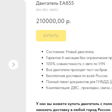
Двигатель EA855
SKU:
SKU- EA855
210000,00
р.
КУПИТЬ
Состояние: Новый двигатель
Гарантия 6 месяцев без ограничения п
100% совместимость с авто по VIN
Все двигатели проходят тест на брак
Бесплатная доставка по всей России
Полный пакет документов для ГИБДД (Д
Комплектация: ДВС , прокладки, свечи,
У нас вы можете купить двигатель с по
заказать доставку в любой город России