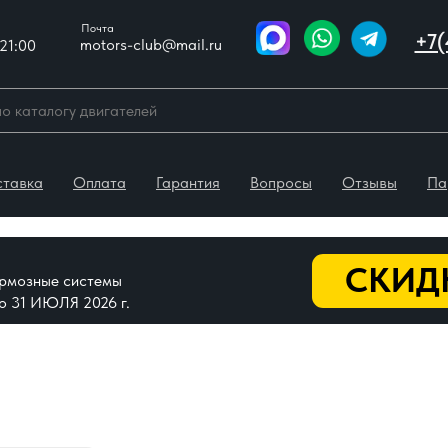
Почта
+7(
motors-club@mail.ru
21:00
ставка
Оплата
Гарантия
Вопросы
Отзывы
Па
СКИДК
тормозные системы
До 31 ИЮЛЯ 2026 г.