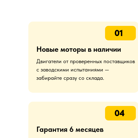
01
Новые моторы в наличии
Двигатели от проверенных поставщиков
с заводскими испытаниями —
забирайте сразу со склада.
04
Гарантия 6 месяцев