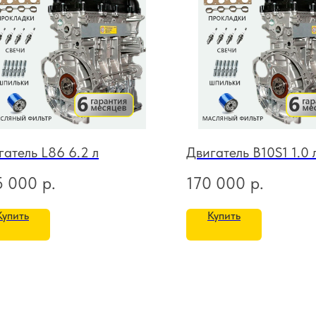
гатель L86 6.2 л
Двигатель B10S1 1.0 
5 000
р.
170 000
р.
Купить
Купить