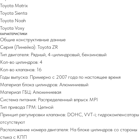
Toyota Matrix
Toyota Sienta
Toyota Noah
Toyota Voxy
ХАРАКТЕРИСТИКИ
Общие конструктивные данные
Серия (Линейка): Toyota ZR
Тип двигателя: Рядный, 4-цилиндровый, бензиновый
Кол-во цилиндров: 4
Кол-во клапанов: 16
Годы выпуска: Примерно с 2007 года по настоящее время
Материал блока цилиндров: Алюминиевый
Материал ГБЦ: Алюминиевая
Система питания: Распределенный впрыск MPI
Тип привода ГРМ: Цепной
Принцип регулировки клапанов: DOHC, VVT-i; гидрокомпенсаторы
отсутствуют
Расположение номера двигателя: На блоке цилиндров со стороны
стыка с КПП