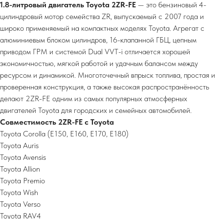
1.8-литровый двигатель Toyota 2ZR-FE
— это бензиновый 4-
цилиндровый мотор семейства ZR, выпускаемый с 2007 года и
широко применяемый на компактных моделях Toyota. Агрегат с
алюминиевым блоком цилиндров, 16-клапанной ГБЦ, цепным
приводом ГРМ и системой Dual VVT-i отличается хорошей
экономичностью, мягкой работой и удачным балансом между
ресурсом и динамикой. Многоточечный впрыск топлива, простая и
проверенная конструкция, а также высокая распространённость
делают 2ZR-FE одним из самых популярных атмосферных
двигателей Toyota для городских и семейных автомобилей.
Совместимость 2ZR-FE с Toyota
Toyota Corolla (E150, E160, E170, E180)
Toyota Auris
Toyota Avensis
Toyota Allion
Toyota Premio
Toyota Wish
Toyota Verso
Toyota RAV4