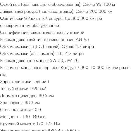
Сухой вес (без навесного оборудования): Около 95–100 кг
Заявленный ресурс (производителем): Около 200 000 км
Фактический/Расчетный ресурс: До 300 000 км при
своевременном обслуживании
Спецификации, связанные с эксплуатацией
Рекомендованный тип топлива: Бензин АИ-95
Объем смазки в ДВС (полный): Около 4.2 литра
Объем смазки (для замены): 4.0–4.2 литра
Рекомендованное масло: 5W-30, 5W-20
Регламент масляного сервиса: Каждые 7 000–10 000 км или раз в
год
Характеристики версии 1
Точный объем: 1798 см³
Диаметр цилиндра: 80.5 мм
Ход поршня: 88.3 мм
Степень сжатия: 10.0
Мощность: 130–140 л.с.
Крутящий момент: 170–175 Нм
Экологические нормы: ЕВРО 4 / ЕВРО 5