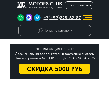
MOTORS CLUB
Подбор двигателя
новые двигатели для авто
+7(499)325-62-87
Поиск по каталогу
ЛЕТНЯЯ АКЦИЯ НА ВСЕ!
Даем скидку на все двигатели и тормозные системы
Назови промокод
МОТОР5000
. До 31 АВГУСТА 2026
г.
СКИДКА 5000 РУБ