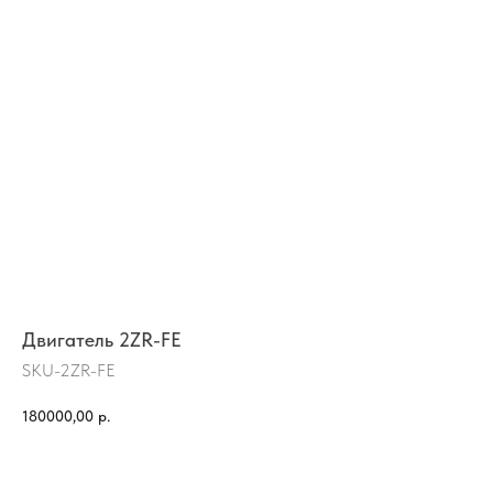
Двигатель 2ZR-FE
SKU-2ZR-FE
180000,00
р.
КУПИТЬ