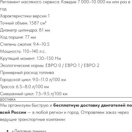
Регламент масляного сервиса: Каждые 7 000–10 000 км или раз в
год
Характеристики версии 1
Точный объем: 1587 см³
Диаметр цилиндра: 81 мм
Ход поршня: 77 мм
Степень сжатия: 9.4–10.5
Мощность: 110–140 л.с.
Крутящий момент: 130–150 Нм
Экологические нормы: ЕВРО 0 / ЕВРО 1 / ЕВРО 2
Примерный расход топлива
Городской цикл: 9.0–11.0 л/100 км
Трасса: 6.5–8.0 л/100 км
Смешанный цикл: 7.5–9.5 л/100 км
ДОСТАВКА
Мы организуем быструю и
бесплатную доставку двигателей по
всей России
— в любой регион и город. Отправляем заказ через
ведущие транспортные компании:
«Деловые линии»