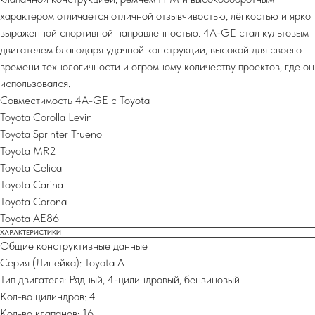
характером отличается отличной отзывчивостью, лёгкостью и ярко
выраженной спортивной направленностью. 4A-GE стал культовым
двигателем благодаря удачной конструкции, высокой для своего
времени технологичности и огромному количеству проектов, где он
использовался.
Совместимость 4A-GE с Toyota
Toyota Corolla Levin
Toyota Sprinter Trueno
Toyota MR2
Toyota Celica
Toyota Carina
Toyota Corona
Toyota AE86
ХАРАКТЕРИСТИКИ
Общие конструктивные данные
Серия (Линейка): Toyota A
Тип двигателя: Рядный, 4-цилиндровый, бензиновый
Кол-во цилиндров: 4
Кол-во клапанов: 16