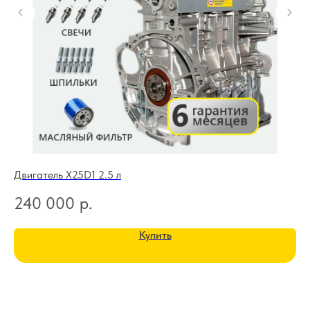
Двигатель X25D1 2.5 л
Дв
240 000
р.
1
Купить