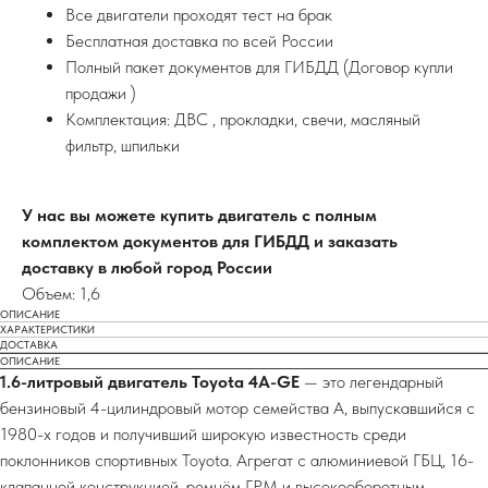
Все двигатели проходят тест на брак
Бесплатная доставка по всей России
Полный пакет документов для ГИБДД (Договор купли
продажи )
Комплектация: ДВС , прокладки, свечи, масляный
фильтр, шпильки
У нас вы можете купить двигатель с полным
комплектом документов для ГИБДД и заказать
доставку в любой город России
Объем: 1,6
ОПИСАНИЕ
ХАРАКТЕРИСТИКИ
ДОСТАВКА
ОПИСАНИЕ
1.6-литровый двигатель Toyota 4A-GE
— это легендарный
бензиновый 4-цилиндровый мотор семейства A, выпускавшийся с
1980-х годов и получивший широкую известность среди
поклонников спортивных Toyota. Агрегат с алюминиевой ГБЦ, 16-
клапанной конструкцией, ремнём ГРМ и высокооборотным