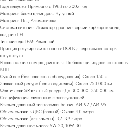
Годы выпуска: Примерно с 1983 по 2002 год
Материал блока цилиндров: Чугунный
Материал ГБЦ: Алюминиевая
Система питания: Инжектор / ранние версии карбюраторные,
поздние EFI
Тип привода ГРМ: Ременной
Принцип регулировки клапанов: DOHC; гидрокомпенсаторы
отсутствуют
Расположение номера двигателя: На блоке цилиндров со стороны
КПП
Сухой вес (без навесного оборудования): Около 150 кг
Заявленный ресурс (производителем): Около 250 000 км
Фактический/Расчетный ресурс: До 300 000–350 000 км
Спецификации, связанные с эксплуатацией
Рекомендованный тип топлива: Бензин АИ-92 / АИ-95
Объем смазки в ДВС (полный): Около 4.0 литра
Объем смазки (для замены): 3.7–3.9 литра
Рекомендованное масло: 5W-30, 10W-30