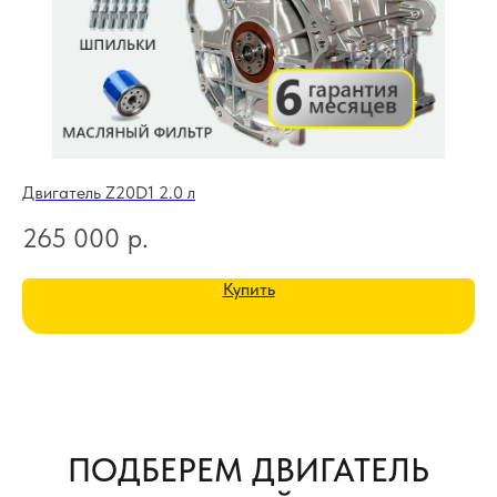
Двигатель Z20D1 2.0 л
Дв
265 000
р.
3
Купить
ПОДБЕРЕМ ДВИГАТЕЛЬ