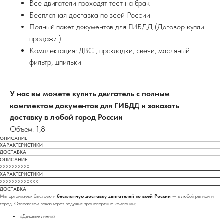
Все двигатели проходят тест на брак
Бесплатная доставка по всей России
Полный пакет документов для ГИБДД (Договор купли
продажи )
Комплектация: ДВС , прокладки, свечи, масляный
фильтр, шпильки
У нас вы можете купить двигатель с полным
комплектом документов для ГИБДД и заказать
доставку в любой город России
Объем: 1,8
ОПИСАНИЕ
ХАРАКТЕРИСТИКИ
ДОСТАВКА
ОПИСАНИЕ
XXXXXXXXXX
ХАРАКТЕРИСТИКИ
XXXXXXXXXXXXX
ДОСТАВКА
Мы организуем быструю и
бесплатную доставку двигателей по всей России
— в любой регион и
город. Отправляем заказ через ведущие транспортные компании:
«Деловые линии»