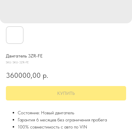
Двигатель 3ZR-FE
SKU:
SKU-3ZR-FE
360000,00
р.
КУПИТЬ
Состояние: Новый двигатель
Гарантия 6 месяцев без ограничения пробега
100% совместимость с авто по VIN