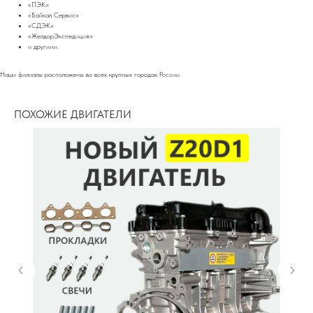
«ПЭК»
«Байкал Сервис»
«СДЭК»
«ЖелдорЭкспедиция»
и другими.
Наши филиалы расположены во всех крупных городах России.
ПОХОЖИЕ ДВИГАТЕЛИ