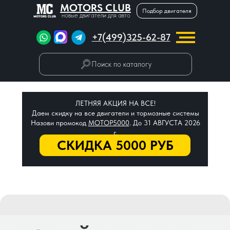
MOTORS CLUB
Подбор двигателя
новые двигатели для авто
+7(499)325-62-87
Поиск по каталогу
ЛЕТНЯЯ АКЦИЯ НА ВСЕ!
Даем скидку на все двигатели и тормозные системы
Назови промокод
МОТОР5000
. До 31 АВГУСТА 2026
г.
СКИДКА 5000 РУБ