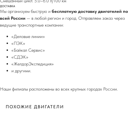
Смешанный цикл: 5.0–6.0 л/100 км
ДОСТАВКА
Мы организуем быструю и
бесплатную доставку двигателей по
всей России
— в любой регион и город. Отправляем заказ через
ведущие транспортные компании:
«Деловые линии»
«ПЭК»
«Байкал Сервис»
«СДЭК»
«ЖелдорЭкспедиция»
и другими.
Наши филиалы расположены во всех крупных городах России.
ПОХОЖИЕ ДВИГАТЕЛИ