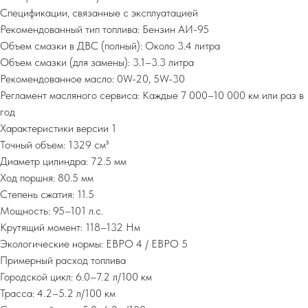
Спецификации, связанные с эксплуатацией
Рекомендованный тип топлива: Бензин АИ-95
Объем смазки в ДВС (полный): Около 3.4 литра
Объем смазки (для замены): 3.1–3.3 литра
Рекомендованное масло: 0W-20, 5W-30
Регламент масляного сервиса: Каждые 7 000–10 000 км или раз в
год
Характеристики версии 1
Точный объем: 1329 см³
Диаметр цилиндра: 72.5 мм
Ход поршня: 80.5 мм
Степень сжатия: 11.5
Мощность: 95–101 л.с.
Крутящий момент: 118–132 Нм
Экологические нормы: ЕВРО 4 / ЕВРО 5
Примерный расход топлива
Городской цикл: 6.0–7.2 л/100 км
Трасса: 4.2–5.2 л/100 км