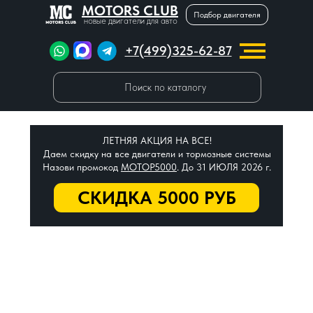
MOTORS CLUB
Подбор двигателя
новые двигатели для авто
+7(499)325-62-87
Поиск по каталогу
ЛЕТНЯЯ АКЦИЯ НА ВСЕ!
Даем скидку на все двигатели и тормозные системы
Назови промокод
МОТОР5000
. До 31 ИЮЛЯ 2026 г.
СКИДКА 5000 РУБ