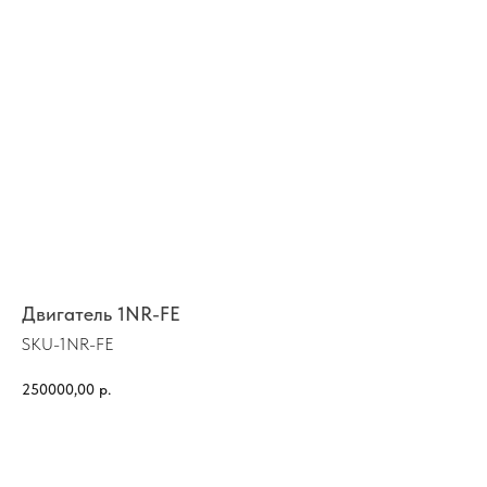
Двигатель 1NR-FE
SKU-1NR-FE
250000,00
р.
КУПИТЬ