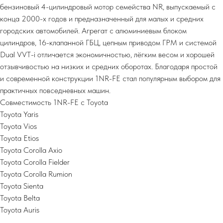
бензиновый 4-цилиндровый мотор семейства NR, выпускаемый с
конца 2000-х годов и предназначенный для малых и средних
городских автомобилей. Агрегат с алюминиевым блоком
цилиндров, 16-клапанной ГБЦ, цепным приводом ГРМ и системой
Dual VVT-i отличается экономичностью, лёгким весом и хорошей
отзывчивостью на низких и средних оборотах. Благодаря простой
и современной конструкции 1NR-FE стал популярным выбором для
практичных повседневных машин.
Совместимость 1NR-FE с Toyota
Toyota Yaris
Toyota Vios
Toyota Etios
Toyota Corolla Axio
Toyota Corolla Fielder
Toyota Corolla Rumion
Toyota Sienta
Toyota Belta
Toyota Auris