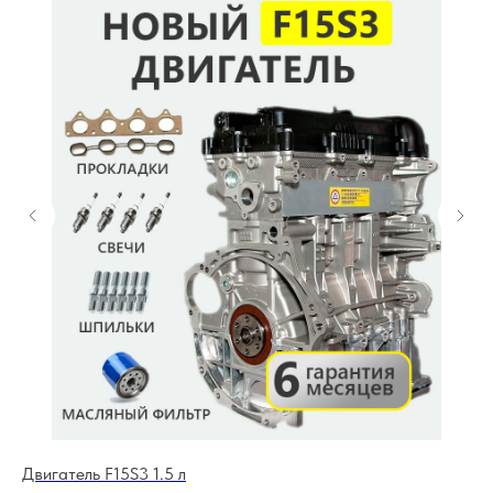
Двигатель F15S3 1.5 л
Дв