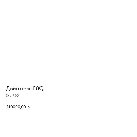
Двигатель F8Q
SKU-F8Q
210000,00
р.
КУПИТЬ