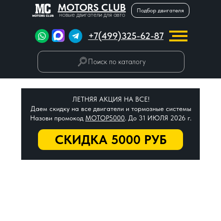
MOTORS CLUB
Подбор двигателя
новые двигатели для авто
+7(499)325-62-87
Поиск по каталогу
ЛЕТНЯЯ АКЦИЯ НА ВСЕ!
Даем скидку на все двигатели и тормозные системы
Назови промокод
МОТОР5000
. До 31 ИЮЛЯ 2026 г.
СКИДКА 5000 РУБ