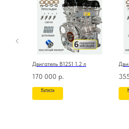
л
Двигатель B12S1 1.2 л
Дви
170 000
р.
35
Купить