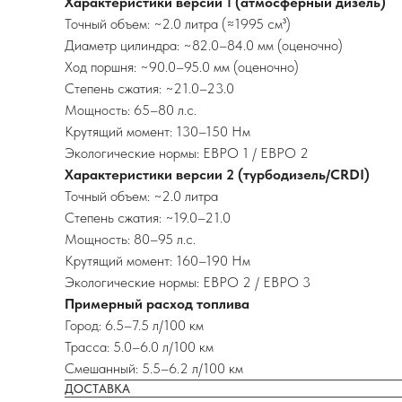
Характеристики версии 1 (атмосферный дизель)
Точный объем: ~2.0 литра (≈1995 см³)
Диаметр цилиндра: ~82.0–84.0 мм (оценочно)
Ход поршня: ~90.0–95.0 мм (оценочно)
Степень сжатия: ~21.0–23.0
Мощность: 65–80 л.с.
Крутящий момент: 130–150 Нм
Экологические нормы: ЕВРО 1 / ЕВРО 2
Характеристики версии 2 (турбодизель/CRDI)
Точный объем: ~2.0 литра
Степень сжатия: ~19.0–21.0
Мощность: 80–95 л.с.
Крутящий момент: 160–190 Нм
Экологические нормы: ЕВРО 2 / ЕВРО 3
Примерный расход топлива
Город: 6.5–7.5 л/100 км
Трасса: 5.0–6.0 л/100 км
Смешанный: 5.5–6.2 л/100 км
ДОСТАВКА