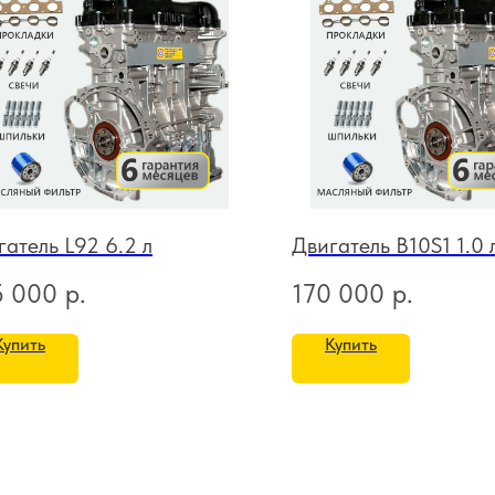
гатель L92 6.2 л
Двигатель B10S1 1.0 
5 000
р.
170 000
р.
Купить
Купить