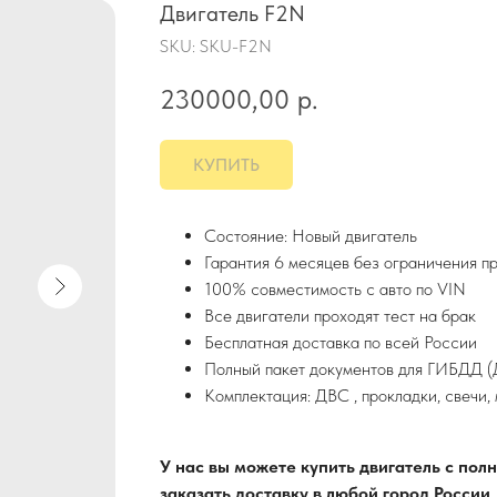
Двигатель F2N
SKU:
SKU-F2N
230000,00
р.
КУПИТЬ
Состояние: Новый двигатель
Гарантия 6 месяцев без ограничения п
100% совместимость с авто по VIN
Все двигатели проходят тест на брак
Бесплатная доставка по всей России
Полный пакет документов для ГИБДД (Д
Комплектация: ДВС , прокладки, свечи,
У нас вы можете купить двигатель с по
заказать доставку в любой город России