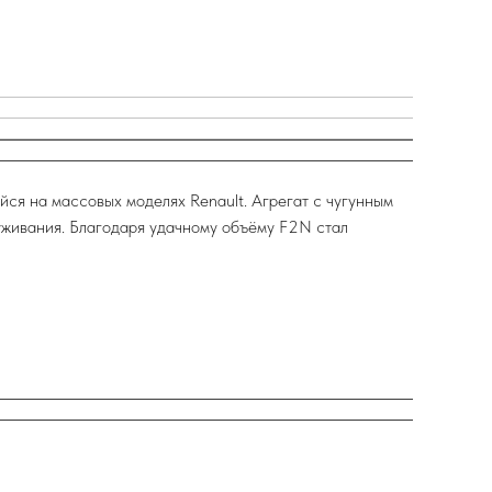
ся на массовых моделях Renault. Агрегат с чугунным
уживания. Благодаря удачному объёму F2N стал