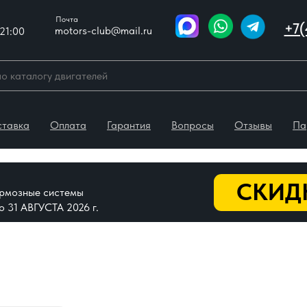
Почта
+7(
motors-club@mail.ru
21:00
ставка
Оплата
Гарантия
Вопросы
Отзывы
Па
СКИДК
тормозные системы
До 31 АВГУСТА 2026 г.