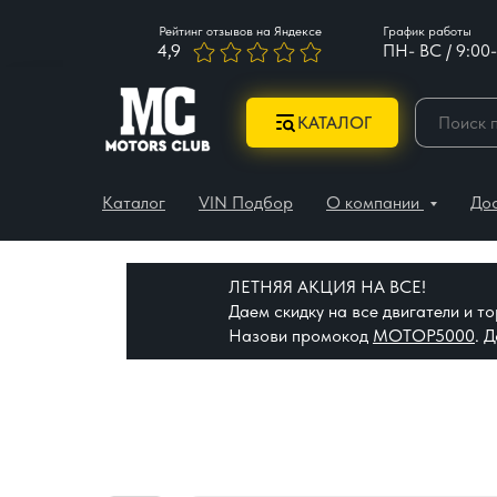
Рейтинг отзывов на Яндексе
График работы
4,9
ПН- ВС / 9:00-
КАТАЛОГ
Каталог
VIN Подбор
О компании
До
ЛЕТНЯЯ АКЦИЯ НА ВСЕ!
Даем скидку на все двигатели и 
Назови промокод
МОТОР5000
. 