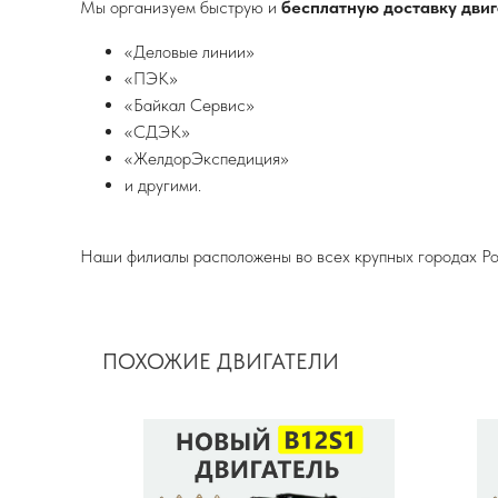
Мы организуем быструю и
бесплатную доставку двиг
«Деловые линии»
«ПЭК»
«Байкал Сервис»
«СДЭК»
«ЖелдорЭкспедиция»
и другими.
Наши филиалы расположены во всех крупных городах Ро
ПОХОЖИЕ ДВИГАТЕЛИ