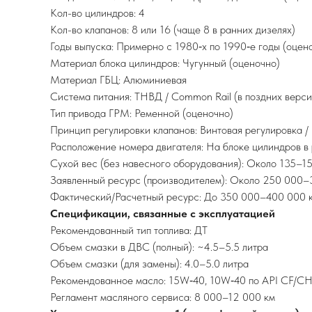
Кол-во цилиндров: 4
Кол-во клапанов: 8 или 16 (чаще 8 в ранних дизелях)
Годы выпуска: Примерно с 1980‑х по 1990‑е годы (оцен
Материал блока цилиндров: Чугунный (оценочно)
Материал ГБЦ: Алюминиевая
Система питания: ТНВД / Common Rail (в поздних верси
Тип привода ГРМ: Ременной (оценочно)
Принцип регулировки клапанов: Винтовая регулировка /
Расположение номера двигателя: На блоке цилиндров в
Сухой вес (без навесного оборудования): Около 135–15
Заявленный ресурс (производителем): Около 250 000–
Фактический/Расчетный ресурс: До 350 000–400 000 
Спецификации, связанные с эксплуатацией
Рекомендованный тип топлива: ДТ
Объем смазки в ДВС (полный): ~4.5–5.5 литра
Объем смазки (для замены): 4.0–5.0 литра
Рекомендованное масло: 15W‑40, 10W‑40 по API CF/CH
Регламент масляного сервиса: 8 000–12 000 км