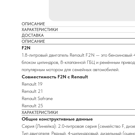
ОПИСАНИЕ
ХАРАКТЕРИСТИКИ
ДОСТАВКА
ОПИСАНИЕ
F2N
1.8-литровый двигатель Renault F2N — это бензиновый 
блоком цилиндров, 8-клапанной ГБЦ и ремённым привод
популярным мотором для семейных автомобилей.
Совместимость F2N с Renault
Renault 19
Renault 21
Renault Safrane
Renault 25
ХАРАКТЕРИСТИКИ
Общие конструктивные данные
Серия (Линейка): 2.0‑литровая серия (семейство F, ди
Тип двигателя: Рядный, 4‑цилиндровый, дизельный (оцен