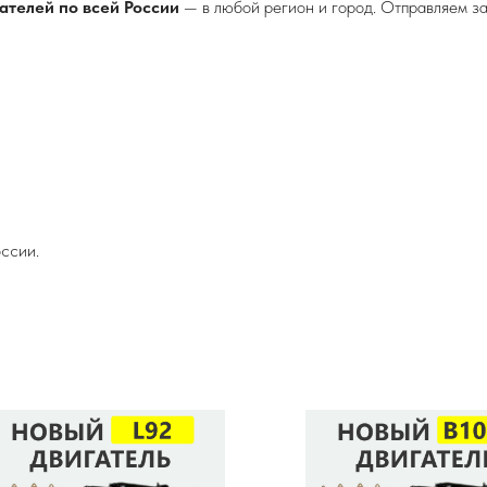
ателей по всей России
— в любой регион и город. Отправляем з
ссии.