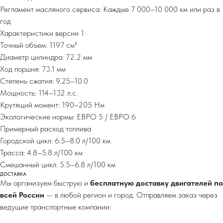
Регламент масляного сервиса: Каждые 7 000–10 000 км или раз в
год
Характеристики версии 1
Точный объем: 1197 см³
Диаметр цилиндра: 72.2 мм
Ход поршня: 73.1 мм
Степень сжатия: 9.25–10.0
Мощность: 114–132 л.с.
Крутящий момент: 190–205 Нм
Экологические нормы: ЕВРО 5 / ЕВРО 6
Примерный расход топлива
Городской цикл: 6.5–8.0 л/100 км
Трасса: 4.8–5.8 л/100 км
Смешанный цикл: 5.5–6.8 л/100 км
ДОСТАВКА
Мы организуем быструю и
бесплатную доставку двигателей по
всей России
— в любой регион и город. Отправляем заказ через
ведущие транспортные компании: