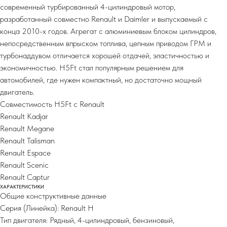
современный турбированный 4-цилиндровый мотор,
разработанный совместно Renault и Daimler и выпускаемый с
конца 2010-х годов. Агрегат с алюминиевым блоком цилиндров,
непосредственным впрыском топлива, цепным приводом ГРМ и
турбонаддувом отличается хорошей отдачей, эластичностью и
экономичностью. H5Ft стал популярным решением для
автомобилей, где нужен компактный, но достаточно мощный
двигатель.
Совместимость H5Ft с Renault
Renault Kadjar
Renault Megane
Renault Talisman
Renault Espace
Renault Scenic
Renault Captur
ХАРАКТЕРИСТИКИ
Общие конструктивные данные
Серия (Линейка): Renault H
Тип двигателя: Рядный, 4-цилиндровый, бензиновый,