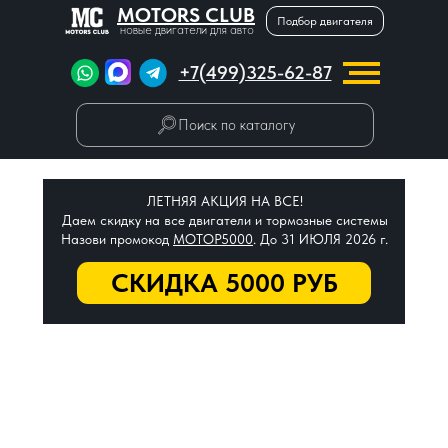
MOTORS CLUB
Подбор двигателя
новые двигатели для авто
+7(499)325-62-87
Поиск по каталогу
ЛЕТНЯЯ АКЦИЯ НА ВСЕ!
Даем скидку на все двигатели и тормозные системы
Назови промокод
МОТОР5000
. До 31 ИЮЛЯ 2026 г.
СКИДКА 5000 РУБ