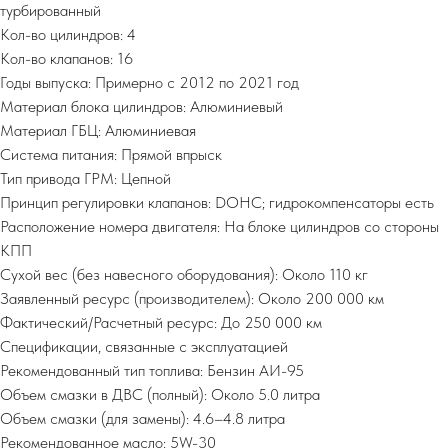
турбированный
Кол-во цилиндров: 4
Кол-во клапанов: 16
Годы выпуска: Примерно с 2012 по 2021 год
Материал блока цилиндров: Алюминиевый
Материал ГБЦ: Алюминиевая
Система питания: Прямой впрыск
Тип привода ГРМ: Цепной
Принцип регулировки клапанов: DOHC; гидрокомпенсаторы есть
Расположение номера двигателя: На блоке цилиндров со стороны
КПП
Сухой вес (без навесного оборудования): Около 110 кг
Заявленный ресурс (производителем): Около 200 000 км
Фактический/Расчетный ресурс: До 250 000 км
Спецификации, связанные с эксплуатацией
Рекомендованный тип топлива: Бензин АИ-95
Объем смазки в ДВС (полный): Около 5.0 литра
Объем смазки (для замены): 4.6–4.8 литра
Рекомендованное масло: 5W-30