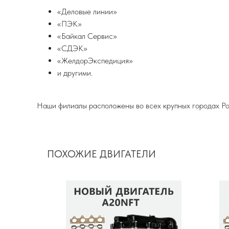
«Деловые линии»
«ПЭК»
«Байкал Сервис»
«СДЭК»
«ЖелдорЭкспедиция»
и другими.
Наши филиалы расположены во всех крупных городах Ро
ПОХОЖИЕ ДВИГАТЕЛИ