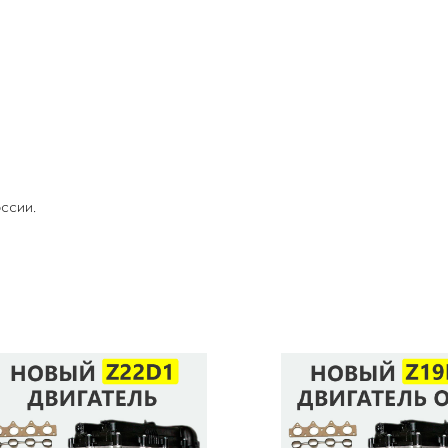
ссии.