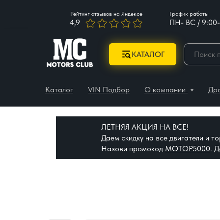
Рейтинг отзывов на Яндексе
График работы
4,9
ПН- ВС / 9:00-
КАТАЛОГ
Каталог
VIN Подбор
О компании
До
ЛЕТНЯЯ АКЦИЯ НА ВСЕ!
Даем скидку на все двигатели и 
Назови промокод
МОТОР5000
. 