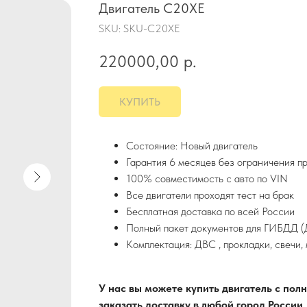
Двигатель C20XE
SKU:
SKU-C20XE
220000,00
р.
КУПИТЬ
Состояние: Новый двигатель
Гарантия 6 месяцев без ограничения п
100% совместимость с авто по VIN
Все двигатели проходят тест на брак
Бесплатная доставка по всей России
Полный пакет документов для ГИБДД (Д
Комплектация: ДВС , прокладки, свечи,
У нас вы можете купить двигатель с по
заказать доставку в любой город России