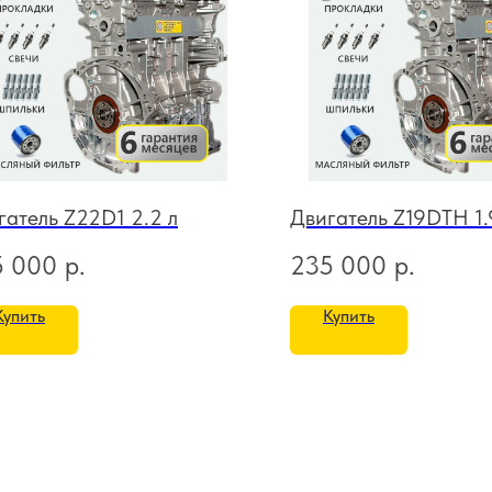
гатель Z22D1 2.2 л
Двигатель Z19DTH 1.
5 000
р.
235 000
р.
Купить
Купить