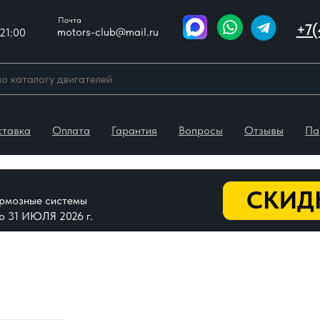
Почта
+7(
motors-club@mail.ru
21:00
ставка
Оплата
Гарантия
Вопросы
Отзывы
Па
СКИДК
тормозные системы
До 31 ИЮЛЯ 2026 г.