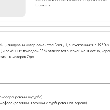
Объем: 2
-цилиндровый мотор семейства Family 1, выпускавшийся с 1980-х 
БЦ и ремённым приводом ГРМ отличается высокой мощностью, хорош
тивных моторов Opel.
сокофорсированные/турбо)
сокофорсированный (возможна турбированная версия)