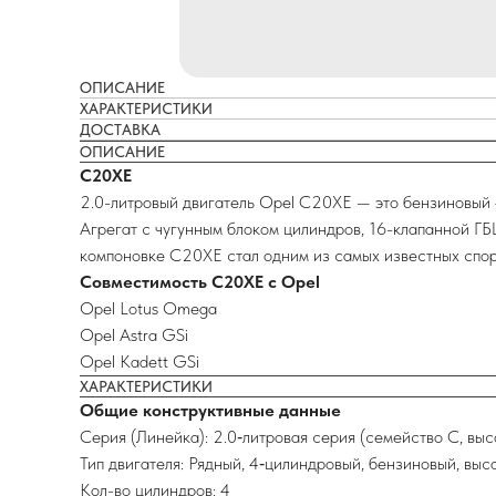
ОПИСАНИЕ
ХАРАКТЕРИСТИКИ
ДОСТАВКА
ОПИСАНИЕ
C20XE
2.0-литровый двигатель Opel C20XE — это бензиновый 4
Агрегат с чугунным блоком цилиндров, 16-клапанной Г
компоновке C20XE стал одним из самых известных спор
Совместимость C20XE с Opel
Opel Lotus Omega
Opel Astra GSi
Opel Kadett GSi
ХАРАКТЕРИСТИКИ
Общие конструктивные данные
Серия (Линейка): 2.0‑литровая серия (семейство C, вы
Тип двигателя: Рядный, 4‑цилиндровый, бензиновый, вы
Кол-во цилиндров: 4