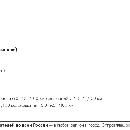
ованная)
ва)
расса 6.0–7.0 л/100 км, смешанный 7.2–8.2 л/100 км
 л/100 км, смешанный 8.0–9.5 л/100 км
ателей по всей России
— в любой регион и город. Отправляем з