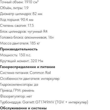
Точный объем: 1910 см³
Объём, литры: 1.9
Диаметр цилиндра: 82 мм
Ход поршня: 90.4 мм
Степень сжатия: 17.5
Блок цилиндров: чугунный R4
Головка блока: алюминиевая, 16v
Масса двигателя: 185 кг
Производительность
Мощность: 150 л.с.
Крутящий момент: 320 Нм
Газораспределение и питание
Система питания: Common Rail
Особенности двигателя: интеркулер
Гидрокомпенсаторы: да
Привод ГРМ: ремень
Фазорегулятор: нет
Турбонаддув: Garrett GT1749MV (TGV + интеркулер)
Обслуживание и системы