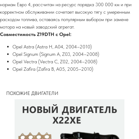
нормам Евро 4, рассчитан на ресурс порядка 300 000 км и при
корректном обслуживании сочетает высокую тягу с умеренным
расходом топлива, оставаясь популярным выбором при замене
мотора на новый заводский агрегат.
Совместимость Z19DTH с Opel:
Opel Astra (Astra H, A04, 2004–2010)​
Opel Signum (Signum A, Z03, 2004–2008)​
Opel Vectra (Vectra C, Z02, 2004–2008)​
Opel Zafira (Zafira B, A05, 2005–2010)
ПОХОЖИЕ ДВИГАТЕЛИ