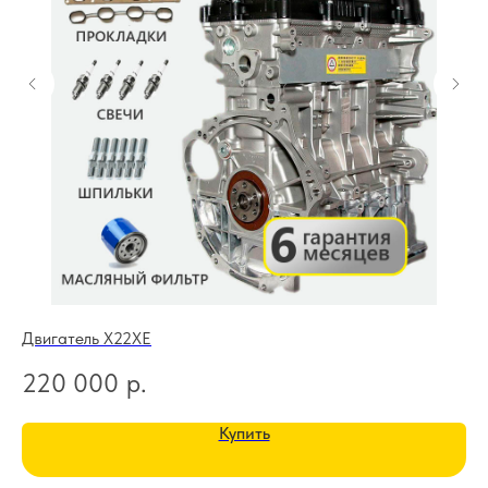
Двигатель X22XE
Дв
220 000
р.
2
Купить