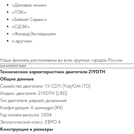
«Деловые линии»
«ПЭК»
«Байкал Сервис»
«СДЭК»
«ЖелдорЭкспедиция»
и другими.
Наши филиалы расположены во всех крупных городах России.
ХАРАКТЕРИСТИКИ
Технические характеристики двигателя Z19DTH
Общие данные
Семейство двигателя: 1.9 CDTI (Fiat/GM JTD)
Индекс двигателя: Z19DTH (LRD)
Тип двигателя: рядный, дизельный
Конфигурация: 4 цилиндра (R4)
Год начала выпуска: 2004
Экологический класс: ЕВРО 4
Конструкция и размеры