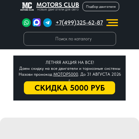
MOTORS CLUB
Подбор двигателя
новые двигатели для авто
+7(499)325-62-87
Поиск по каталогу
ЛЕТНЯЯ АКЦИЯ НА ВСЕ!
Даем скидку на все двигатели и тормозные системы
Назови промокод
МОТОР5000
. До 31 АВГУСТА 2026
г.
СКИДКА 5000 РУБ