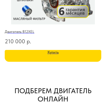
Двигатель B12XEL
Дв
210 000
р.
2
Купить
ПОДБЕРЕМ ДВИГАТЕЛЬ
ОНЛАЙН