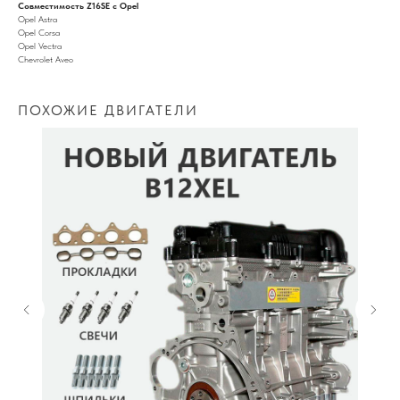
Совместимость Z16SE с Opel
Opel Astra
Opel Corsa
Opel Vectra
Chevrolet Aveo
ПОХОЖИЕ ДВИГАТЕЛИ