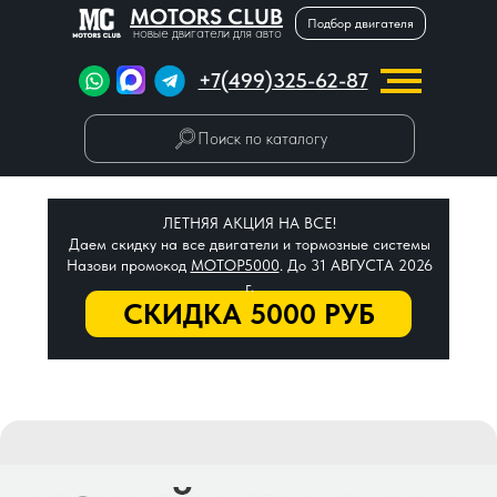
MOTORS CLUB
Подбор двигателя
новые двигатели для авто
+7(499)325-62-87
Поиск по каталогу
ЛЕТНЯЯ АКЦИЯ НА ВСЕ!
Даем скидку на все двигатели и тормозные системы
Назови промокод
МОТОР5000
. До 31 АВГУСТА 2026
г.
СКИДКА 5000 РУБ