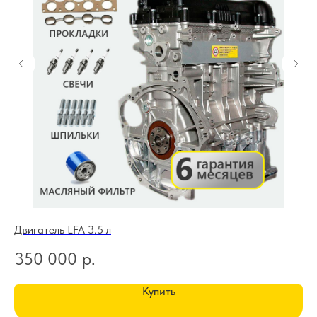
Двигатель LFA 3.5 л
Дв
350 000
р.
2
Купить