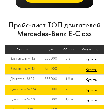
Прайс-лист ТОП двигателей
Mercedes-Benz E-Class
Двигатель
Цена
Объем л.
Мощность л. с.
Двигатель M112
350000
3.2 л
Купить
Двигатель M113
350000
5.4 л
Купить
Двигатель M271
355000
1.8 л
Купить
Двигатель M274
355000
2.0 л
Купить
Двигатель M270
355000
1.6 л
Купить