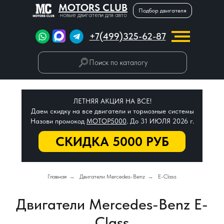
MOTORS CLUB
Подбор двигателя
новые двигатели для авто
+7(499)325-62-87
Поиск по каталогу
ЛЕТНЯЯ АКЦИЯ НА ВСЕ!
Даем скидку на все двигатели и тормозные системы
Назови промокод
МОТОР5000
. До 31 ИЮЛЯ 2026 г.
СКИДКА 5000 РУБ
Главная
→
Двигатели Mercedes-Benz
→
E-Class
Двигатели Mercedes-Benz E-
Class