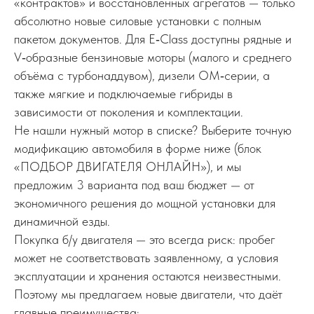
«контрактов» и восстановленных агрегатов — только
абсолютно новые силовые установки с полным
пакетом документов. Для E‑Class доступны рядные и
V‑образные бензиновые моторы (малого и среднего
объёма с турбонаддувом), дизели OM‑серии, а
также мягкие и подключаемые гибриды в
зависимости от поколения и комплектации.
Не нашли нужный мотор в списке? Выберите точную
модификацию автомобиля в форме ниже (блок
«ПОДБОР ДВИГАТЕЛЯ ОНЛАЙН»), и мы
предложим 3 варианта под ваш бюджет — от
экономичного решения до мощной установки для
динамичной езды.
Покупка б/у двигателя — это всегда риск: пробег
может не соответствовать заявленному, а условия
эксплуатации и хранения остаются неизвестными.
Поэтому мы предлагаем новые двигатели, что даёт
главные преимущества: