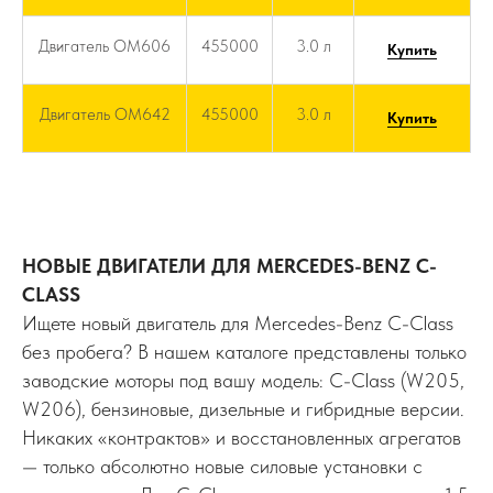
Двигатель OM606
455000
3.0 л
Купить
Двигатель OM642
455000
3.0 л
Купить
НОВЫЕ ДВИГАТЕЛИ ДЛЯ MERCEDES-BENZ C-
CLASS
Ищете новый двигатель для Mercedes-Benz C-Class
без пробега? В нашем каталоге представлены только
заводские моторы под вашу модель: C-Class (W205,
W206), бензиновые, дизельные и гибридные версии.
Никаких «контрактов» и восстановленных агрегатов
— только абсолютно новые силовые установки с