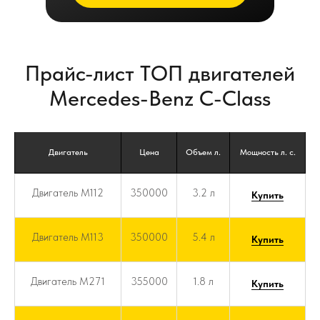
Прайс-лист ТОП двигателей
Mercedes-Benz C-Class
Двигатель
Цена
Объем л.
Мощность л. с.
Двигатель M112
350000
3.2 л
Купить
Двигатель M113
350000
5.4 л
Купить
Двигатель M271
355000
1.8 л
Купить