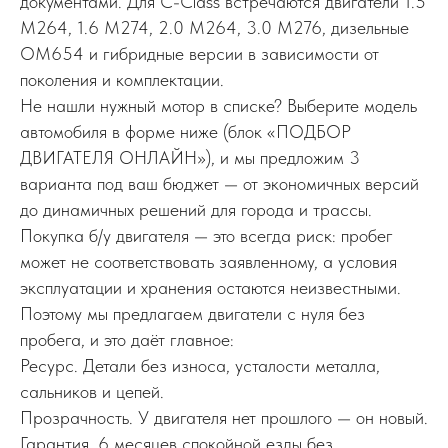
документами. Для C-Class встречаются двигатели 1.5
M264, 1.6 M274, 2.0 M264, 3.0 M276, дизельные
OM654 и гибридные версии в зависимости от
поколения и комплектации.
Не нашли нужный мотор в списке? Выберите модель
автомобиля в форме ниже (блок «ПОДБОР
ДВИГАТЕЛЯ ОНЛАЙН»), и мы предложим 3
варианта под ваш бюджет — от экономичных версий
до динамичных решений для города и трассы.
Покупка б/у двигателя — это всегда риск: пробег
может не соответствовать заявленному, а условия
эксплуатации и хранения остаются неизвестными.
Поэтому мы предлагаем двигатели с нуля без
пробега, и это даёт главное:
Ресурс. Детали без износа, усталости металла,
сальников и цепей.
Прозрачность. У двигателя нет прошлого — он новый.
Гарантия. 6 месяцев спокойной езды без