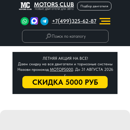
MOTORS CLUB
Подбор двигателя
новые двигатели для авто
+7(499)325-62-87
Поиск по каталогу
ЛЕТНЯЯ АКЦИЯ НА ВСЕ!
Даем скидку на все двигатели и тормозные системы
Назови промокод
МОТОР5000
. До 31 АВГУСТА 2026
г.
СКИДКА 5000 РУБ