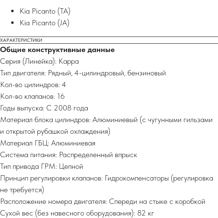
Kia Picanto (TA)​
Kia Picanto (JA)​
ХАРАКТЕРИСТИКИ
Общие конструктивные данные
Серия (Линейка): Kappa
Тип двигателя: Рядный, 4-цилиндровый, бензиновый
Кол-во цилиндров: 4
Кол-во клапанов: 16
Годы выпуска: С 2008 года
Материал блока цилиндров: Алюминиевый (с чугунными гильзами
и открытой рубашкой охлаждения)
Материал ГБЦ: Алюминиевая
Система питания: Распределенный впрыск
Тип привода ГРМ: Цепной
Принцип регулировки клапанов: Гидрокомпенсаторы (регулировка
не требуется)
Расположение номера двигателя: Спереди на стыке с коробкой
Сухой вес (без навесного оборудования): 82 кг