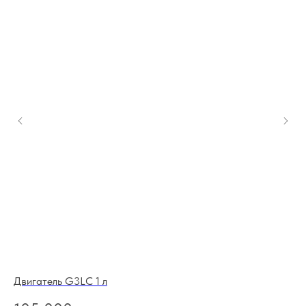
Двигатель G3LC 1 л
Дв