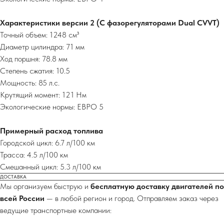
Характеристики версии 2 (С фазорегуляторами Dual CVVT)
Точный объем: 1248 см³
Диаметр цилиндра: 71 мм
Ход поршня: 78.8 мм
Степень сжатия: 10.5
Мощность: 85 л.с.
Крутящий момент: 121 Нм
Экологические нормы: ЕВРО 5
Примерный расход топлива
Городской цикл: 6.7 л/100 км
Трасса: 4.5 л/100 км
Смешанный цикл: 5.3 л/100 км
ДОСТАВКА
Мы организуем быструю и
бесплатную доставку двигателей по
всей России
— в любой регион и город. Отправляем заказ через
ведущие транспортные компании: