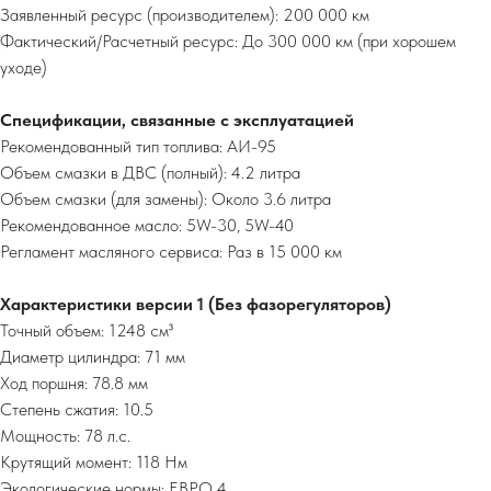
Заявленный ресурс (производителем): 200 000 км
Фактический/Расчетный ресурс: До 300 000 км (при хорошем
уходе)
Спецификации, связанные с эксплуатацией
Рекомендованный тип топлива: АИ-95
Объем смазки в ДВС (полный): 4.2 литра
Объем смазки (для замены): Около 3.6 литра
Рекомендованное масло: 5W-30, 5W-40
Регламент масляного сервиса: Раз в 15 000 км
Характеристики версии 1 (Без фазорегуляторов)
Точный объем: 1248 см³
Диаметр цилиндра: 71 мм
Ход поршня: 78.8 мм
Степень сжатия: 10.5
Мощность: 78 л.с.
Крутящий момент: 118 Нм
Экологические нормы: ЕВРО 4