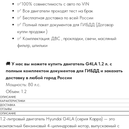
✅100% совместимость с авто по VIN
✅ Все двигатели проходят тест на брак
✅ Бесплатная доставка по всей России
✅ Полный пакет документов для ГИБДД (Договор
купли продажи )
✅ Комплектация: ДВС , прокладки, свечи, масляный
фильтр, шпильки
🚚
У нас вы можете купить двигатель G4LA 1.2 л. с
полным комплектом документов для ГИБДД и заказать
доставку в любой город России
Мощность: 80 л.с.
Объем: 1.2
ОПИСАНИЕ
ХАРАКТЕРИСТИКИ
ДОСТАВКА
ОТЗЫВЫ
ОПИСАНИЕ
1.2-литровый двигатель Hyundai G4LA (серия Kappa) — это
компактный бензиновый 4-цилиндровый мотор, выпускаемый с