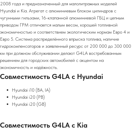
2008 года и предназначенный для малолитражных моделей
Hyundai и Kia. Агрегат с алюминиевым блоком цилиндров с
чугунными гильзами, 16-клапанной алюминиевой ГБЦ и цепным
приводом ГРМ отличается малым весом, хорошей топливной
экономичностью и соответствием экологическим нормам Евро 4 и
Евро 5. Система распределённого впрыска топлива, наличие
гидрокомпенсаторов и заявленный ресурс от 200 000 до 300 000
км при должном обслуживании делают G4LA востребованным
решением для городских автомобилей с акцентом на
экономичность и надёжность.
Совместимость G4LA с Hyundai
Hyundai i10 (BA, IA)​
Hyundai i20 (PB)​
Hyundai i20 (GB)​
Совместимость G4LA с Kia