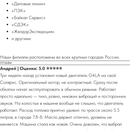
«Деловые линии»
«ПЭК»
«Байкал Сервис»
«СДЭК»
«ЖелдорЭкспедиция»
и другими.
Наши филиалы расположены во всех крупных городах России.
ОТЗЫВЫ
Андрей | Оценка: 5.0 ⭐⭐⭐⭐⭐
Три недели назад установил новый двигатель G4LA на свой
Солярис. Оригинальный мотор, не контрактный. Сразу после
обкатки начал эксплуатировать в обычном режиме. Работает
просто идеально — тихо, ровно, никаких вибраций и посторонних
звуков. На холостых в машине вообще не слышно, что двигатель
работает. Расход топлива приятно удивил: по трассе около 5.5
литров, в городе 7.8-8. Масло держит отлично, уровень не
меняется. Машина стала как новая. Очень доволен, что выбрал