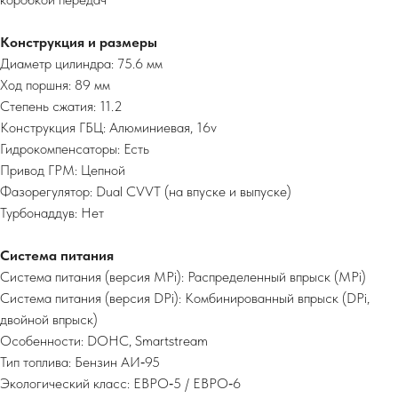
Конструкция и размеры
Диаметр цилиндра: 75.6 мм
Ход поршня: 89 мм
Степень сжатия: 11.2
Конструкция ГБЦ: Алюминиевая, 16v
Гидрокомпенсаторы: Есть
Привод ГРМ: Цепной
Фазорегулятор: Dual CVVT (на впуске и выпуске)
Турбонаддув: Нет
Система питания
Система питания (версия MPi): Распределенный впрыск (MPi)
Система питания (версия DPi): Комбинированный впрыск (DPi,
двойной впрыск)
Особенности: DOHC, Smartstream
Тип топлива: Бензин АИ‑95
Экологический класс: ЕВРО‑5 / ЕВРО‑6