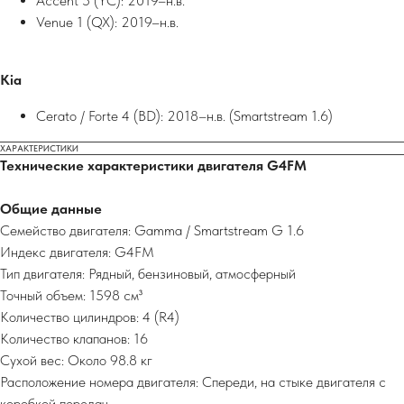
Accent 5 (YC): 2019–н.в.
Venue 1 (QX): 2019–н.в.
Kia
Cerato / Forte 4 (BD): 2018–н.в. (Smartstream 1.6)
ХАРАКТЕРИСТИКИ
Технические характеристики двигателя G4FM
Общие данные
Семейство двигателя: Gamma / Smartstream G 1.6
Индекс двигателя: G4FM
Тип двигателя: Рядный, бензиновый, атмосферный
Точный объем: 1598 см³
Количество цилиндров: 4 (R4)
Количество клапанов: 16
Сухой вес: Около 98.8 кг
Расположение номера двигателя: Спереди, на стыке двигателя с
коробкой передач