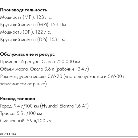
Производительность
Мощность (MPi): 123 л.с.
Крутящий момент (MPi): 154 Нм
Мощность (DPi): 122 л.с.
Крутящий момент (DPi): 153 Нм
Обслуживание и ресурс
Примерный ресурс: Около 250 000 км
Объем масла: Около 3.8 л (рабочий ~3.4 л)
Рекомендуемое масло: 0W‑20 (часто допускается и 5W‑30 в
зависимости от рынка)
Расход топлива
Город: 9.4 л/100 км (Hyundai Elantra 1.6 AT)
Трасса: 5.5 л/100 км
Смешанный: 6.9 л/100 км
ДОСТАВКА