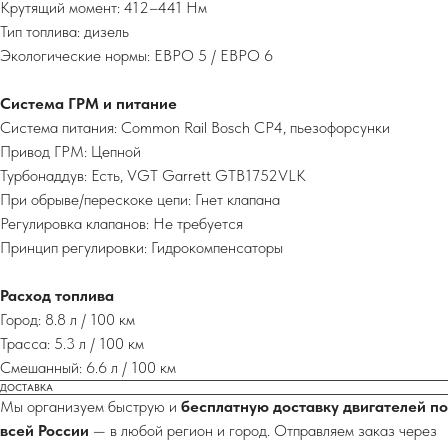
Крутящий момент: 412–441 Нм
Тип топлива: дизель
Экологические нормы: ЕВРО 5 / ЕВРО 6
Система ГРМ и питание
Система питания: Common Rail Bosch CP4, пьезофорсунки
Привод ГРМ: Цепной
Турбонаддув: Есть, VGT Garrett GTB1752VLK
При обрыве/перескоке цепи: Гнет клапана
Регулировка клапанов: Не требуется
Принцип регулировки: Гидрокомпенсаторы
Расход топлива
Город: 8.8 л / 100 км
Трасса: 5.3 л / 100 км
Смешанный: 6.6 л / 100 км
ДОСТАВКА
Мы организуем быструю и
бесплатную доставку двигателей по
всей России
— в любой регион и город. Отправляем заказ через