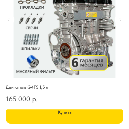
Двигатель G4FS 1,5 л
Дв
165 000
р.
3
Купить