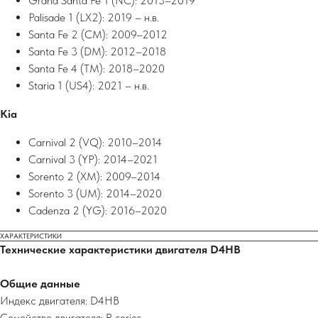
Grand Santa Fe 1 (NC): 2013–2019
Palisade 1 (LX2): 2019 – н.в.
Santa Fe 2 (CM): 2009–2012
Santa Fe 3 (DM): 2012–2018
Santa Fe 4 (TM): 2018–2020
Staria 1 (US4): 2021 – н.в.
Kia
Carnival 2 (VQ): 2010–2014
Carnival 3 (YP): 2014–2021
Sorento 2 (XM): 2009–2014
Sorento 3 (UM): 2014–2020
Cadenza 2 (YG): 2016–2020
ХАРАКТЕРИСТИКИ
Технические характеристики двигателя D4HB
Общие данные
Индекс двигателя: D4HB
Семейство двигателя: R‑series