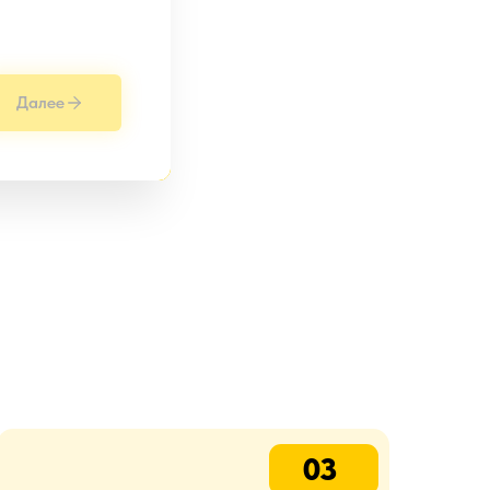
Далее
03