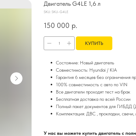
Двигатель G4LE 1,6 л
SKU:
SKU-G4LE
150 000
р.
КУПИТЬ
Состояние: Новый двигатель
Совместимость: Hyundai / KIA
Гарантия 6 месяцев без ограничения п
100% совместимость с авто по VIN
Все двигатели проходят тест на брак
Бесплатная доставка по всей России
Полный пакет документов для ГИБДД (Д
Комплектация: ДВС , прокладки, свечи,
У нас вы можете купить двигатель с по