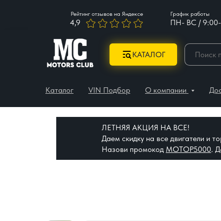
Рейтинг отзывов на Яндексе
График работы
4,9
ПН- ВС / 9:00-
КАТАЛОГ
Каталог
VIN Подбор
О компании
До
ЛЕТНЯЯ АКЦИЯ НА ВСЕ!
Даем скидку на все двигатели и 
Назови промокод
МОТОР5000
. 