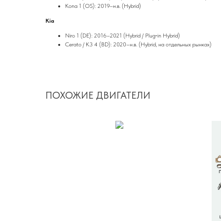
Kona 1 (OS): 2019–н.в. (Hybrid)
Kia
Niro 1 (DE): 2016–2021 (Hybrid / Plug‑in Hybrid)
Cerato / K3 4 (BD): 2020–н.в. (Hybrid, на отдельных рынках)
ПОХОЖИЕ ДВИГАТЕЛИ