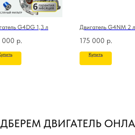
гатель G4DG 1,3 л
Двигатель G4NM 2 
 000
р.
175 000
р.
Купить
Купить
ДБЕРЕМ ДВИГАТЕЛЬ ОНЛ