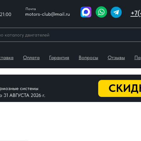
Почта
+7(
motors-club@mail.ru
21:00
ставка
Оплата
Гарантия
Вопросы
Отзывы
Па
СКИДК
тормозные системы
До 31 АВГУСТА 2026 г.