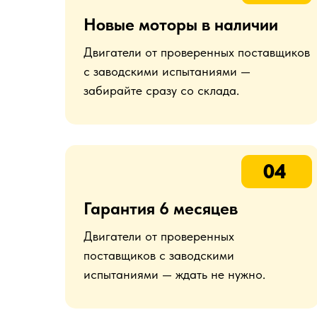
Новые моторы в наличии
Двигатели от проверенных поставщиков
с заводскими испытаниями —
забирайте сразу со склада.
04
Гарантия 6 месяцев
Двигатели от проверенных
поставщиков с заводскими
испытаниями — ждать не нужно.