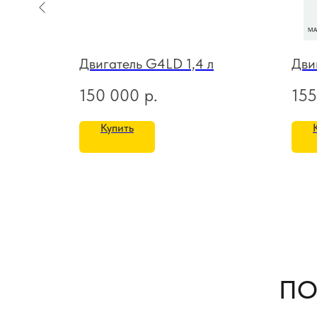
Двигатель G4LD 1,4 л
Дви
150 000
р.
155
Купить
ПО