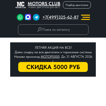
MOTORS CLUB
Подбор двигателя
новые двигатели для авто
+7(499)325-62-87
Поиск по каталогу
ЛЕТНЯЯ АКЦИЯ НА ВСЕ!
Даем скидку на все двигатели и тормозные системы
Назови промокод
МОТОР5000
. До 31 АВГУСТА 2026
г.
СКИДКА 5000 РУБ