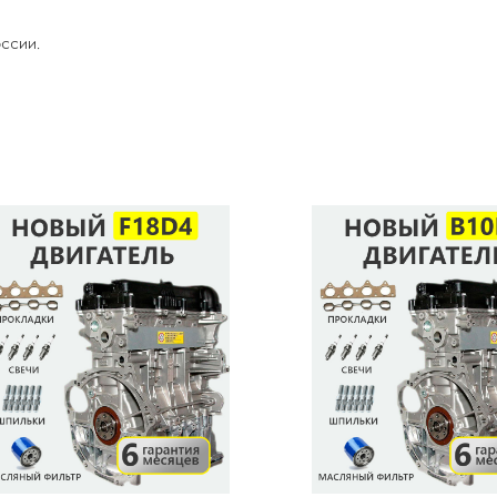
ссии.