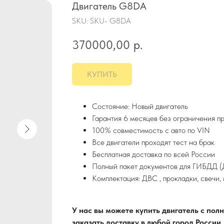
Двигатель G8DA
SKU:
SKU- G8DA
370000,00
р.
КУПИТЬ
Состояние: Новый двигатель
Гарантия 6 месяцев без ограничения п
100% совместимость с авто по VIN
Все двигатели проходят тест на брак
Бесплатная доставка по всей России
Полный пакет документов для ГИБДД (Д
Комплектация: ДВС , прокладки, свечи,
У нас вы можете купить двигатель с по
заказать доставку в любой город России