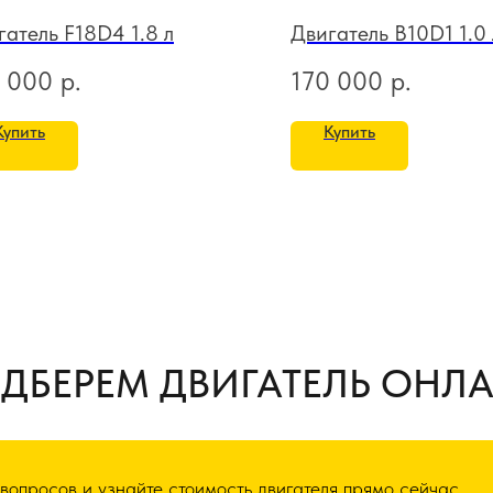
гатель F18D4 1.8 л
Двигатель B10D1 1.0 
 000
р.
170 000
р.
Купить
Купить
ДБЕРЕМ ДВИГАТЕЛЬ ОНЛ
 вопросов и узнайте стоимость двигателя прямо сейчас