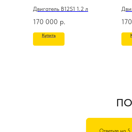
Двигатель B12S1 1.2 л
Дви
170 000
р.
170
Купить
ПО
Ответьте на 5