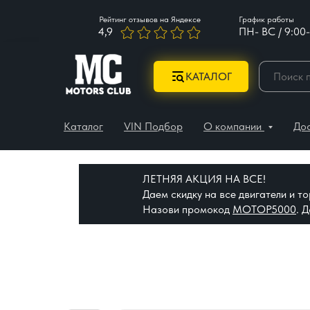
Рейтинг отзывов на Яндексе
График работы
4,9
ПН- ВС / 9:00-
КАТАЛОГ
Каталог
VIN Подбор
О компании
До
ЛЕТНЯЯ АКЦИЯ НА ВСЕ!
Даем скидку на все двигатели и 
Назови промокод
МОТОР5000
. 