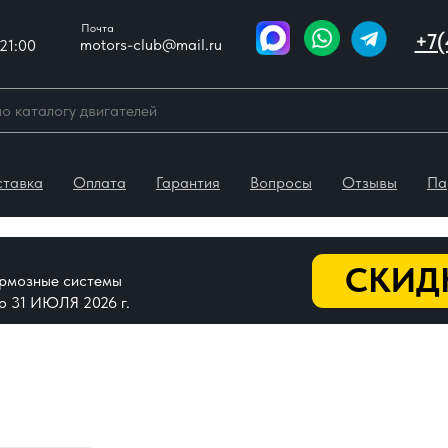
Почта
+7(
motors-club@mail.ru
21:00
ставка
Оплата
Гарантия
Вопросы
Отзывы
Па
СКИДК
тормозные системы
До 31 ИЮЛЯ 2026 г.