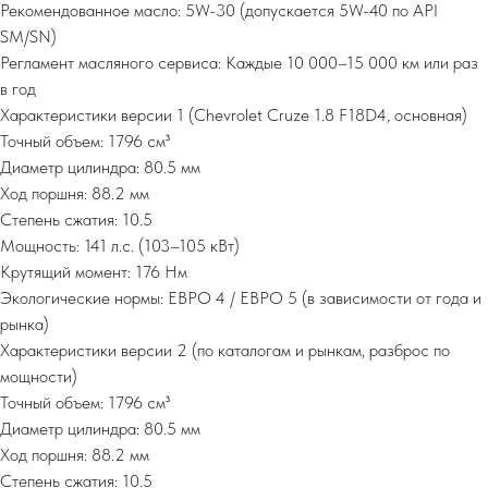
Рекомендованное масло: 5W-30 (допускается 5W-40 по API
SM/SN)
Регламент масляного сервиса: Каждые 10 000–15 000 км или раз
в год
Характеристики версии 1 (Chevrolet Cruze 1.8 F18D4, основная)
Точный объем: 1796 см³
Диаметр цилиндра: 80.5 мм
Ход поршня: 88.2 мм
Степень сжатия: 10.5
Мощность: 141 л.с. (103–105 кВт)
Крутящий момент: 176 Нм
Экологические нормы: ЕВРО 4 / ЕВРО 5 (в зависимости от года и
рынка)
Характеристики версии 2 (по каталогам и рынкам, разброс по
мощности)
Точный объем: 1796 см³
Диаметр цилиндра: 80.5 мм
Ход поршня: 88.2 мм
Степень сжатия: 10.5