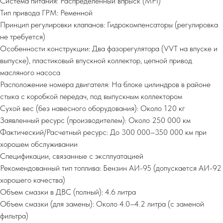
Система питания: Распределенный впрыск (MPI)
Тип привода ГРМ: Ременной
Принцип регулировки клапанов: Гидрокомпенсаторы (регулировка
не требуется)
Особенности конструкции: Два фазорегулятора (VVT на впуске и
выпуске), пластиковый впускной коллектор, цепной привод
масляного насоса
Расположение номера двигателя: На блоке цилиндров в районе
стыка с коробкой передач, под выпускным коллектором
Сухой вес (без навесного оборудования): Около 120 кг
Заявленный ресурс (производителем): Около 250 000 км
Фактический/Расчетный ресурс: До 300 000–350 000 км при
хорошем обслуживании
Спецификации, связанные с эксплуатацией
Рекомендованный тип топлива: Бензин АИ-95 (допускается АИ-92
хорошего качества)
Объем смазки в ДВС (полный): 4.6 литра
Объем смазки (для замены): Около 4.0–4.2 литра (с заменой
фильтра)