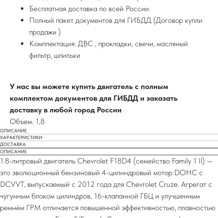
Бесплатная доставка по всей России
Полный пакет документов для ГИБДД (Договор купли
продажи )
Комплектация: ДВС , прокладки, свечи, масляный
фильтр, шпильки
У нас вы можете купить двигатель с полным
комплектом документов для ГИБДД и заказать
доставку в любой город России
Объем: 1,8
ОПИСАНИЕ
ХАРАКТЕРИСТИКИ
ДОСТАВКА
ОПИСАНИЕ
1.8-литровый двигатель Chevrolet F18D4 (семейство Family 1 II) —
это эволюционный бензиновый 4-цилиндровый мотор DOHC с
DCVVT, выпускаемый с 2012 года для Chevrolet Cruze. Агрегат с
чугунным блоком цилиндров, 16-клапанной ГБЦ и улучшенным
ремнём ГРМ отличается повышенной эффективностью, плавностью