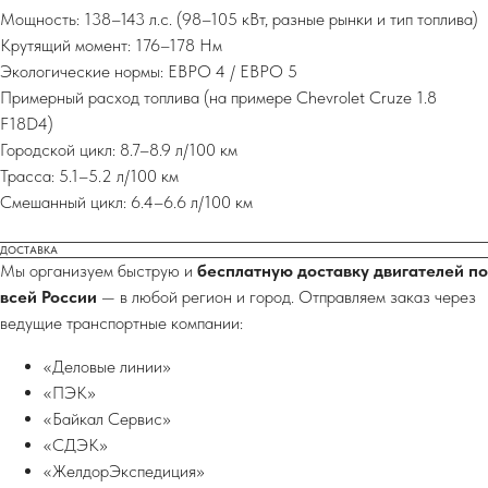
Мощность: 138–143 л.с. (98–105 кВт, разные рынки и тип топлива)
Крутящий момент: 176–178 Нм
Экологические нормы: ЕВРО 4 / ЕВРО 5
Примерный расход топлива (на примере Chevrolet Cruze 1.8
F18D4)
Городской цикл: 8.7–8.9 л/100 км
Трасса: 5.1–5.2 л/100 км
Смешанный цикл: 6.4–6.6 л/100 км
ДОСТАВКА
Мы организуем быструю и
бесплатную доставку двигателей по
всей России
— в любой регион и город. Отправляем заказ через
ведущие транспортные компании:
«Деловые линии»
«ПЭК»
«Байкал Сервис»
«СДЭК»
«ЖелдорЭкспедиция»