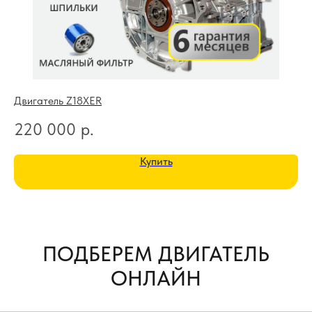
Двигатель Z18XER
Дв
220 000
р.
2
Купить
ПОДБЕРЕМ ДВИГАТЕЛЬ
ОНЛАЙН