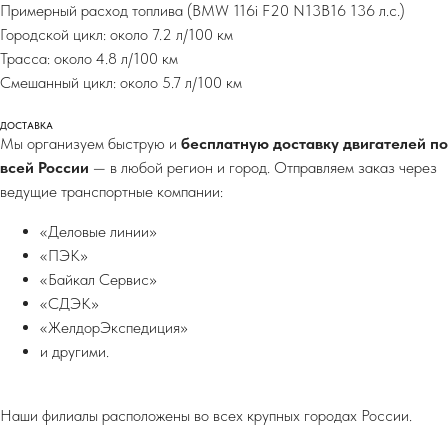
Примерный расход топлива (BMW 116i F20 N13B16 136 л.с.)
Городской цикл: около 7.2 л/100 км
Трасса: около 4.8 л/100 км
Смешанный цикл: около 5.7 л/100 км
ДОСТАВКА
Мы организуем быструю и
бесплатную доставку двигателей по
всей России
— в любой регион и город. Отправляем заказ через
ведущие транспортные компании:
«Деловые линии»
«ПЭК»
«Байкал Сервис»
«СДЭК»
«ЖелдорЭкспедиция»
и другими.
Наши филиалы расположены во всех крупных городах России.