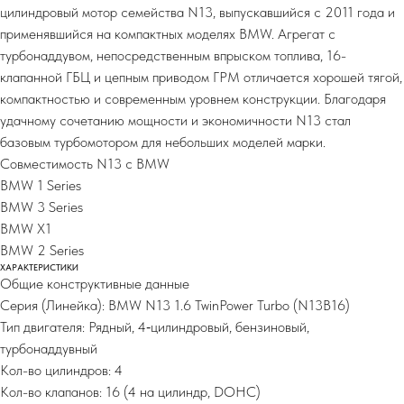
цилиндровый мотор семейства N13, выпускавшийся с 2011 года и
применявшийся на компактных моделях BMW. Агрегат с
турбонаддувом, непосредственным впрыском топлива, 16-
клапанной ГБЦ и цепным приводом ГРМ отличается хорошей тягой,
компактностью и современным уровнем конструкции. Благодаря
удачному сочетанию мощности и экономичности N13 стал
базовым турбомотором для небольших моделей марки.
Совместимость N13 с BMW
BMW 1 Series
BMW 3 Series
BMW X1
BMW 2 Series
ХАРАКТЕРИСТИКИ
Общие конструктивные данные
Серия (Линейка): BMW N13 1.6 TwinPower Turbo (N13B16)
Тип двигателя: Рядный, 4‑цилиндровый, бензиновый,
турбонаддувный
Кол-во цилиндров: 4
Кол-во клапанов: 16 (4 на цилиндр, DOHC)