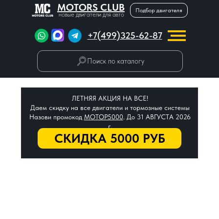
MOTORS CLUB
Подбор двигателя
новые двигатели для авто
+7(499)325-62-87
Поиск по каталогу
ЛЕТНЯЯ АКЦИЯ НА ВСЕ!
Даем скидку на все двигатели и тормозные системы
Назови промокод
МОТОР5000
. До 31 АВГУСТА 2026
г.
СКИДКА 5000 РУБ