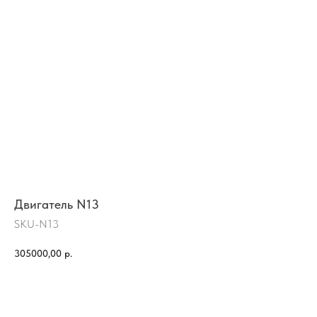
Двигатель N13
SKU-N13
305000,00
р.
КУПИТЬ